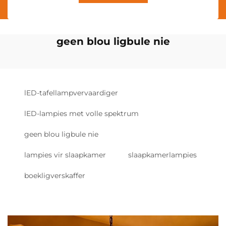
geen blou ligbule nie
lED-tafellampvervaardiger
lED-lampies met volle spektrum
geen blou ligbule nie
lampies vir slaapkamer
slaapkamerlampies
boekligverskaffer