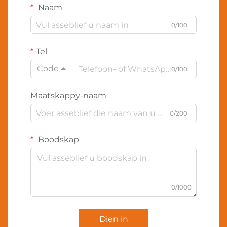
Naam
0/100
Tel
Code
0/100
Maatskappy-naam
0/200
Boodskap
0/1000
Dien in