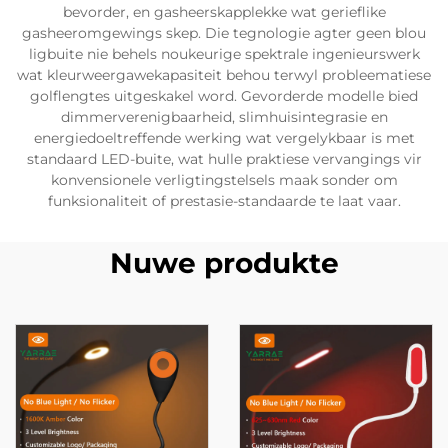
bevorder, en gasheerskapplekke wat gerieflike
gasheeromgewings skep. Die tegnologie agter geen blou
ligbuite nie behels noukeurige spektrale ingenieurswerk
wat kleurweergawekapasiteit behou terwyl probleematiese
golflengtes uitgeskakel word. Gevorderde modelle bied
dimmerverenigbaarheid, slimhuisintegrasie en
energiedoeltreffende werking wat vergelykbaar is met
standaard LED-buite, wat hulle praktiese vervangings vir
konvensionele verligtingstelsels maak sonder om
funksionaliteit of prestasie-standaarde te laat vaar.
Nuwe produkte