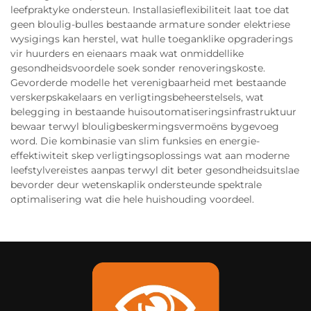
leefpraktyke ondersteun. Installasieflexibiliteit laat toe dat
geen bloulig-bulles bestaande armature sonder elektriese
wysigings kan herstel, wat hulle toeganklike opgraderings
vir huurders en eienaars maak wat onmiddellike
gesondheidsvoordele soek sonder renoveringskoste.
Gevorderde modelle het verenigbaarheid met bestaande
verskerpskakelaars en verligtingsbeheerstelsels, wat
belegging in bestaande huisoutomatiseringsinfrastruktuur
bewaar terwyl blouligbeskermingsvermoëns bygevoeg
word. Die kombinasie van slim funksies en energie-
effektiwiteit skep verligtingsoplossings wat aan moderne
leefstylvereistes aanpas terwyl dit beter gesondheidsuitslae
bevorder deur wetenskaplik ondersteunde spektrale
optimalisering wat die hele huishouding voordeel.