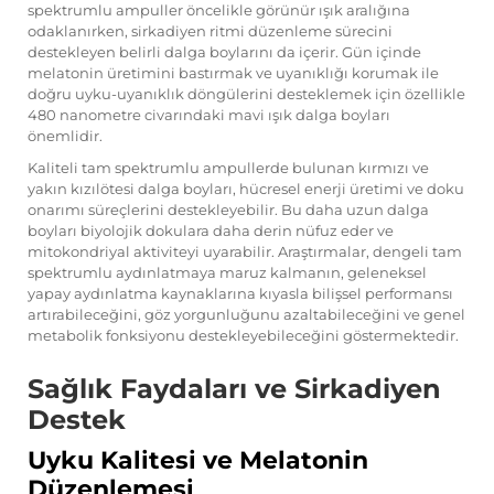
spektrumlu ampuller öncelikle görünür ışık aralığına
odaklanırken, sirkadiyen ritmi düzenleme sürecini
destekleyen belirli dalga boylarını da içerir. Gün içinde
melatonin üretimini bastırmak ve uyanıklığı korumak ile
doğru uyku-uyanıklık döngülerini desteklemek için özellikle
480 nanometre civarındaki mavi ışık dalga boyları
önemlidir.
Kaliteli tam spektrumlu ampullerde bulunan kırmızı ve
yakın kızılötesi dalga boyları, hücresel enerji üretimi ve doku
onarımı süreçlerini destekleyebilir. Bu daha uzun dalga
boyları biyolojik dokulara daha derin nüfuz eder ve
mitokondriyal aktiviteyi uyarabilir. Araştırmalar, dengeli tam
spektrumlu aydınlatmaya maruz kalmanın, geleneksel
yapay aydınlatma kaynaklarına kıyasla bilişsel performansı
artırabileceğini, göz yorgunluğunu azaltabileceğini ve genel
metabolik fonksiyonu destekleyebileceğini göstermektedir.
Sağlık Faydaları ve Sirkadiyen
Destek
Uyku Kalitesi ve Melatonin
Düzenlemesi