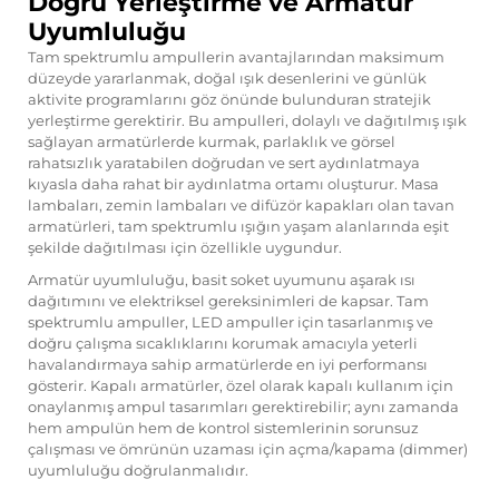
Doğru Yerleştirme ve Armatur
Uyumluluğu
Tam spektrumlu ampullerin avantajlarından maksimum
düzeyde yararlanmak, doğal ışık desenlerini ve günlük
aktivite programlarını göz önünde bulunduran stratejik
yerleştirme gerektirir. Bu ampulleri, dolaylı ve dağıtılmış ışık
sağlayan armatürlerde kurmak, parlaklık ve görsel
rahatsızlık yaratabilen doğrudan ve sert aydınlatmaya
kıyasla daha rahat bir aydınlatma ortamı oluşturur. Masa
lambaları, zemin lambaları ve difüzör kapakları olan tavan
armatürleri, tam spektrumlu ışığın yaşam alanlarında eşit
şekilde dağıtılması için özellikle uygundur.
Armatür uyumluluğu, basit soket uyumunu aşarak ısı
dağıtımını ve elektriksel gereksinimleri de kapsar. Tam
spektrumlu ampuller, LED ampuller için tasarlanmış ve
doğru çalışma sıcaklıklarını korumak amacıyla yeterli
havalandırmaya sahip armatürlerde en iyi performansı
gösterir. Kapalı armatürler, özel olarak kapalı kullanım için
onaylanmış ampul tasarımları gerektirebilir; aynı zamanda
hem ampulün hem de kontrol sistemlerinin sorunsuz
çalışması ve ömrünün uzaması için açma/kapama (dimmer)
uyumluluğu doğrulanmalıdır.