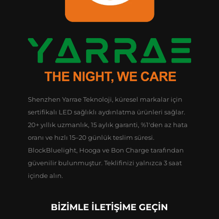
Shenzhen Yarrae Teknoloji, küresel markalar için
sertifikalı LED sağlıklı aydınlatma ürünleri sağlar.
20+ yıllık uzmanlık, 15 aylık garanti, %1'den az hata
oranı ve hızlı 15–20 günlük teslim süresi.
BlockBluelight, Hooga ve Bon Charge tarafından
güvenilir bulunmuştur. Teklifinizi yalnızca 3 saat
içinde alın.
BİZİMLE İLETİŞİME GEÇİN