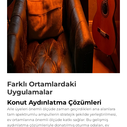
Farklı Ortamlardaki
Uygulamalar
Konut Aydınlatma Çözümleri
Aile üyeleri önemli ölçüde zaman geçirdikleri ana alanlara
tam spektrumlu ampullerin stratejik şekilde yerleştirilmesi,
ev ortamlarına önemli ölçüde katkı sağlar. Bu gelişmiş
aydınlatma çözümleriyle donatılmış oturma odaları, ev