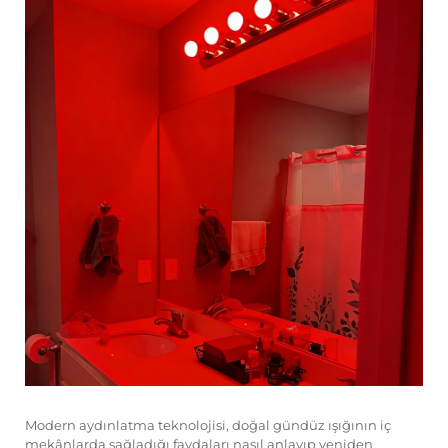
Modern aydınlatma teknolojisi, doğal gündüz ışığının iç
mekânlarda sağladığı faydaları nasıl anlayıp yeniden