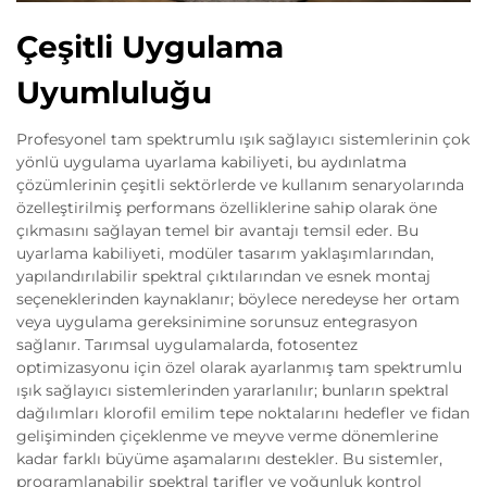
Çeşitli Uygulama
Uyumluluğu
Profesyonel tam spektrumlu ışık sağlayıcı sistemlerinin çok
yönlü uygulama uyarlama kabiliyeti, bu aydınlatma
çözümlerinin çeşitli sektörlerde ve kullanım senaryolarında
özelleştirilmiş performans özelliklerine sahip olarak öne
çıkmasını sağlayan temel bir avantajı temsil eder. Bu
uyarlama kabiliyeti, modüler tasarım yaklaşımlarından,
yapılandırılabilir spektral çıktılarından ve esnek montaj
seçeneklerinden kaynaklanır; böylece neredeyse her ortam
veya uygulama gereksinimine sorunsuz entegrasyon
sağlanır. Tarımsal uygulamalarda, fotosentez
optimizasyonu için özel olarak ayarlanmış tam spektrumlu
ışık sağlayıcı sistemlerinden yararlanılır; bunların spektral
dağılımları klorofil emilim tepe noktalarını hedefler ve fidan
gelişiminden çiçeklenme ve meyve verme dönemlerine
kadar farklı büyüme aşamalarını destekler. Bu sistemler,
programlanabilir spektral tarifler ve yoğunluk kontrol