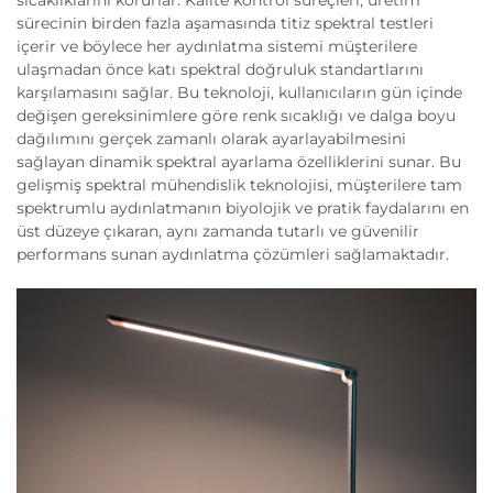
sıcaklıklarını korurlar. Kalite kontrol süreçleri, üretim
sürecinin birden fazla aşamasında titiz spektral testleri
içerir ve böylece her aydınlatma sistemi müşterilere
ulaşmadan önce katı spektral doğruluk standartlarını
karşılamasını sağlar. Bu teknoloji, kullanıcıların gün içinde
değişen gereksinimlere göre renk sıcaklığı ve dalga boyu
dağılımını gerçek zamanlı olarak ayarlayabilmesini
sağlayan dinamik spektral ayarlama özelliklerini sunar. Bu
gelişmiş spektral mühendislik teknolojisi, müşterilere tam
spektrumlu aydınlatmanın biyolojik ve pratik faydalarını en
üst düzeye çıkaran, aynı zamanda tutarlı ve güvenilir
performans sunan aydınlatma çözümleri sağlamaktadır.