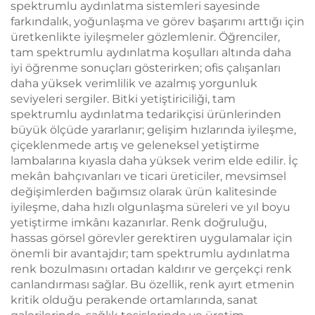
spektrumlu aydınlatma sistemleri sayesinde
farkındalık, yoğunlaşma ve görev başarımı arttığı için
üretkenlikte iyileşmeler gözlemlenir. Öğrenciler,
tam spektrumlu aydınlatma koşulları altında daha
iyi öğrenme sonuçları gösterirken; ofis çalışanları
daha yüksek verimlilik ve azalmış yorgunluk
seviyeleri sergiler. Bitki yetiştiriciliği, tam
spektrumlu aydınlatma tedarikçisi ürünlerinden
büyük ölçüde yararlanır; gelişim hızlarında iyileşme,
çiçeklenmede artış ve geleneksel yetiştirme
lambalarına kıyasla daha yüksek verim elde edilir. İç
mekân bahçıvanları ve ticari üreticiler, mevsimsel
değişimlerden bağımsız olarak ürün kalitesinde
iyileşme, daha hızlı olgunlaşma süreleri ve yıl boyu
yetiştirme imkânı kazanırlar. Renk doğruluğu,
hassas görsel görevler gerektiren uygulamalar için
önemli bir avantajdır; tam spektrumlu aydınlatma
renk bozulmasını ortadan kaldırır ve gerçekçi renk
canlandırması sağlar. Bu özellik, renk ayırt etmenin
kritik olduğu perakende ortamlarında, sanat