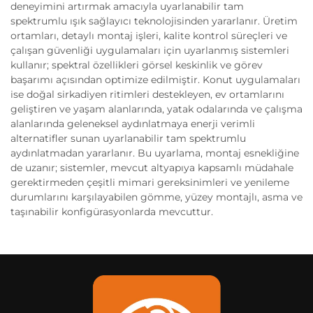
deneyimini artırmak amacıyla uyarlanabilir tam
spektrumlu ışık sağlayıcı teknolojisinden yararlanır. Üretim
ortamları, detaylı montaj işleri, kalite kontrol süreçleri ve
çalışan güvenliği uygulamaları için uyarlanmış sistemleri
kullanır; spektral özellikleri görsel keskinlik ve görev
başarımı açısından optimize edilmiştir. Konut uygulamaları
ise doğal sirkadiyen ritimleri destekleyen, ev ortamlarını
geliştiren ve yaşam alanlarında, yatak odalarında ve çalışma
alanlarında geleneksel aydınlatmaya enerji verimli
alternatifler sunan uyarlanabilir tam spektrumlu
aydınlatmadan yararlanır. Bu uyarlama, montaj esnekliğine
de uzanır; sistemler, mevcut altyapıya kapsamlı müdahale
gerektirmeden çeşitli mimari gereksinimleri ve yenileme
durumlarını karşılayabilen gömme, yüzey montajlı, asma ve
taşınabilir konfigürasyonlarda mevcuttur.