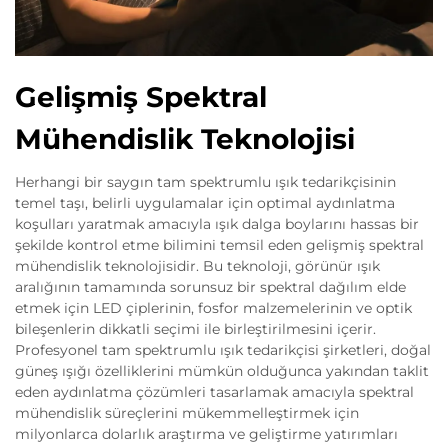
Gelişmiş Spektral
Mühendislik Teknolojisi
Herhangi bir saygın tam spektrumlu ışık tedarikçisinin
temel taşı, belirli uygulamalar için optimal aydınlatma
koşulları yaratmak amacıyla ışık dalga boylarını hassas bir
şekilde kontrol etme bilimini temsil eden gelişmiş spektral
mühendislik teknolojisidir. Bu teknoloji, görünür ışık
aralığının tamamında sorunsuz bir spektral dağılım elde
etmek için LED çiplerinin, fosfor malzemelerinin ve optik
bileşenlerin dikkatli seçimi ile birleştirilmesini içerir.
Profesyonel tam spektrumlu ışık tedarikçisi şirketleri, doğal
güneş ışığı özelliklerini mümkün olduğunca yakından taklit
eden aydınlatma çözümleri tasarlamak amacıyla spektral
mühendislik süreçlerini mükemmelleştirmek için
milyonlarca dolarlık araştırma ve geliştirme yatırımları