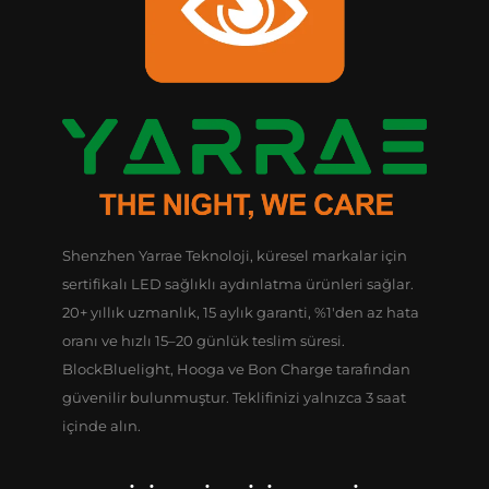
Shenzhen Yarrae Teknoloji, küresel markalar için
sertifikalı LED sağlıklı aydınlatma ürünleri sağlar.
20+ yıllık uzmanlık, 15 aylık garanti, %1'den az hata
oranı ve hızlı 15–20 günlük teslim süresi.
BlockBluelight, Hooga ve Bon Charge tarafından
güvenilir bulunmuştur. Teklifinizi yalnızca 3 saat
içinde alın.