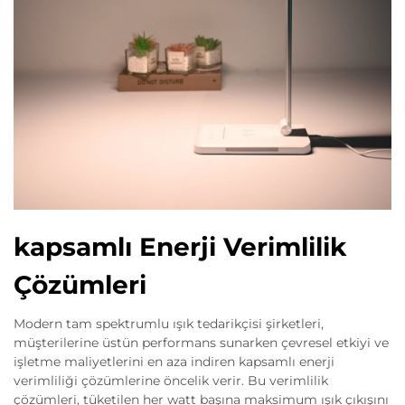
kapsamlı Enerji Verimlilik
Çözümleri
Modern tam spektrumlu ışık tedarikçisi şirketleri,
müşterilerine üstün performans sunarken çevresel etkiyi ve
işletme maliyetlerini en aza indiren kapsamlı enerji
verimliliği çözümlerine öncelik verir. Bu verimlilik
çözümleri, tüketilen her watt başına maksimum ışık çıkışını