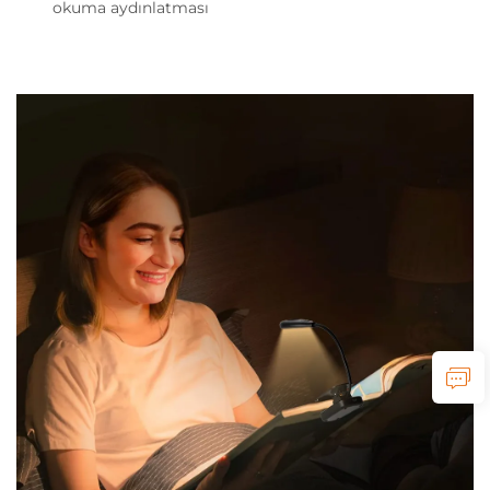
okuma aydınlatması