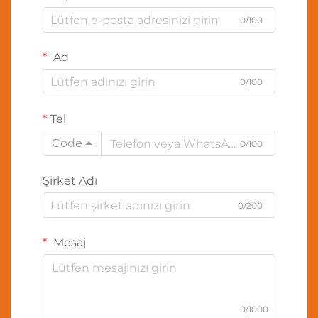
0/100
Ad
0/100
Tel
Code
0/100
Şirket Adı
0/200
Mesaj
0/1000