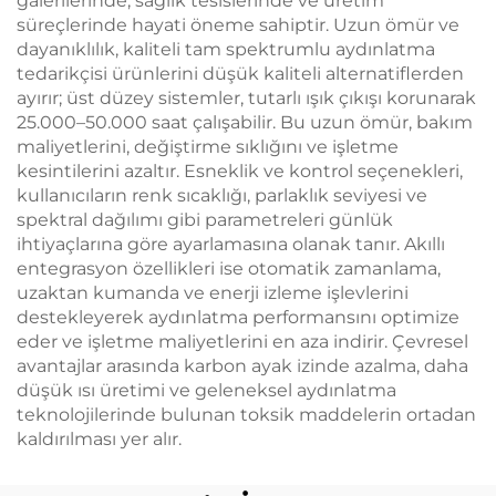
galerilerinde, sağlık tesislerinde ve üretim
süreçlerinde hayati öneme sahiptir. Uzun ömür ve
dayanıklılık, kaliteli tam spektrumlu aydınlatma
tedarikçisi ürünlerini düşük kaliteli alternatiflerden
ayırır; üst düzey sistemler, tutarlı ışık çıkışı korunarak
25.000–50.000 saat çalışabilir. Bu uzun ömür, bakım
maliyetlerini, değiştirme sıklığını ve işletme
kesintilerini azaltır. Esneklik ve kontrol seçenekleri,
kullanıcıların renk sıcaklığı, parlaklık seviyesi ve
spektral dağılımı gibi parametreleri günlük
ihtiyaçlarına göre ayarlamasına olanak tanır. Akıllı
entegrasyon özellikleri ise otomatik zamanlama,
uzaktan kumanda ve enerji izleme işlevlerini
destekleyerek aydınlatma performansını optimize
eder ve işletme maliyetlerini en aza indirir. Çevresel
avantajlar arasında karbon ayak izinde azalma, daha
düşük ısı üretimi ve geleneksel aydınlatma
teknolojilerinde bulunan toksik maddelerin ortadan
kaldırılması yer alır.