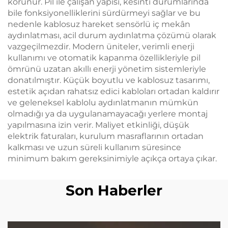
korunur. Pil ile çalışan yapısı, kesinti durumlarında
bile fonksiyonelliklerini sürdürmeyi sağlar ve bu
nedenle kablosuz hareket sensörlü iç mekân
aydınlatması, acil durum aydınlatma çözümü olarak
vazgeçilmezdir. Modern üniteler, verimli enerji
kullanımı ve otomatik kapanma özellikleriyle pil
ömrünü uzatan akıllı enerji yönetim sistemleriyle
donatılmıştır. Küçük boyutlu ve kablosuz tasarımı,
estetik açıdan rahatsız edici kabloları ortadan kaldırır
ve geleneksel kablolu aydınlatmanın mümkün
olmadığı ya da uygulanamayacağı yerlere montaj
yapılmasına izin verir. Maliyet etkinliği, düşük
elektrik faturaları, kurulum masraflarının ortadan
kalkması ve uzun süreli kullanım süresince
minimum bakım gereksinimiyle açıkça ortaya çıkar.
Son Haberler