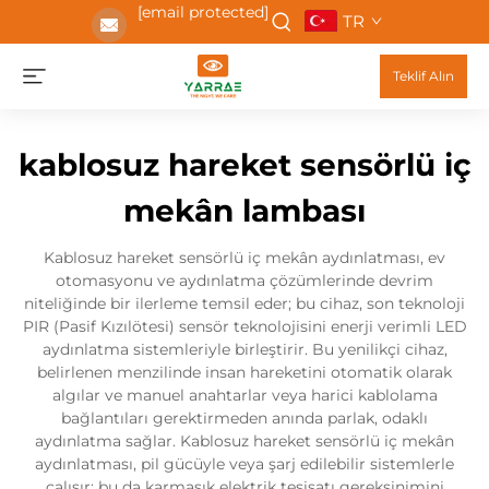
[email protected]
TR
Teklif Alın
kablosuz hareket sensörlü iç
mekân lambası
Kablosuz hareket sensörlü iç mekân aydınlatması, ev
otomasyonu ve aydınlatma çözümlerinde devrim
niteliğinde bir ilerleme temsil eder; bu cihaz, son teknoloji
PIR (Pasif Kızılötesi) sensör teknolojisini enerji verimli LED
aydınlatma sistemleriyle birleştirir. Bu yenilikçi cihaz,
belirlenen menzilinde insan hareketini otomatik olarak
algılar ve manuel anahtarlar veya harici kablolama
bağlantıları gerektirmeden anında parlak, odaklı
aydınlatma sağlar. Kablosuz hareket sensörlü iç mekân
aydınlatması, pil gücüyle veya şarj edilebilir sistemlerle
çalışır; bu da karmaşık elektrik tesisatı gereksinimini