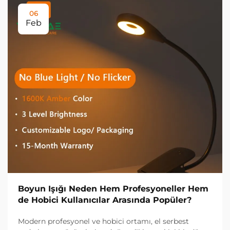
06
Feb
Boyun Işığı Neden Hem Profesyoneller Hem
de Hobici Kullanıcılar Arasında Popüler?
Modern profesyonel ve hobici ortamı, el serbest