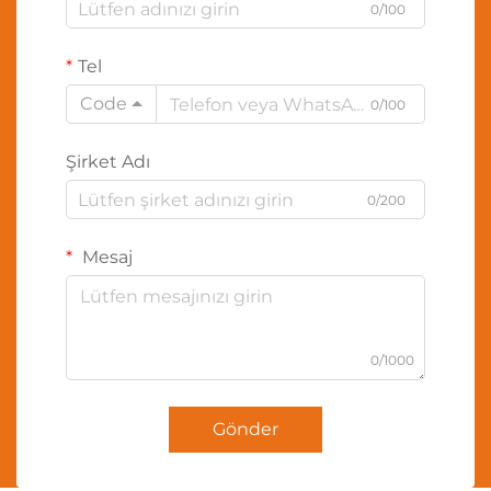
0/100
Tel
Code
0/100
Şirket Adı
0/200
Mesaj
0/1000
Gönder