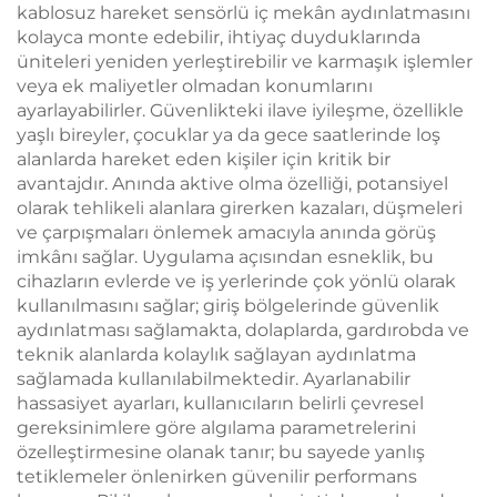
kablosuz hareket sensörlü iç mekân aydınlatmasını
kolayca monte edebilir, ihtiyaç duyduklarında
üniteleri yeniden yerleştirebilir ve karmaşık işlemler
veya ek maliyetler olmadan konumlarını
ayarlayabilirler. Güvenlikteki ilave iyileşme, özellikle
yaşlı bireyler, çocuklar ya da gece saatlerinde loş
alanlarda hareket eden kişiler için kritik bir
avantajdır. Anında aktive olma özelliği, potansiyel
olarak tehlikeli alanlara girerken kazaları, düşmeleri
ve çarpışmaları önlemek amacıyla anında görüş
imkânı sağlar. Uygulama açısından esneklik, bu
cihazların evlerde ve iş yerlerinde çok yönlü olarak
kullanılmasını sağlar; giriş bölgelerinde güvenlik
aydınlatması sağlamakta, dolaplarda, gardırobda ve
teknik alanlarda kolaylık sağlayan aydınlatma
sağlamada kullanılabilmektedir. Ayarlanabilir
hassasiyet ayarları, kullanıcıların belirli çevresel
gereksinimlere göre algılama parametrelerini
özelleştirmesine olanak tanır; bu sayede yanlış
tetiklemeler önlenirken güvenilir performans