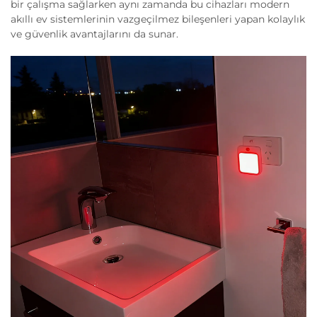
bir çalışma sağlarken aynı zamanda bu cihazları modern
akıllı ev sistemlerinin vazgeçilmez bileşenleri yapan kolaylık
ve güvenlik avantajlarını da sunar.