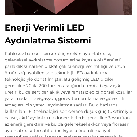
Enerji Verimli LED
Aydınlatma Sistemi
Kablosuz hareket sensörlü iç mekân aydınlatması,
geleneksel aydınlatma çözümlerine kıyasla olağanüstü
parlaklık sunarken dikkat çekici enerji verimliliği ve uzun
ömür sağlayabilen son teknoloji LED aydınlatma
teknolojisiyle donatılmıştır. Bu gelişmiş LED dizileri
genellikle 20 ila 200 lümen aralığında temiz, beyaz ışık
üretir; bu da sert parlaklık veya rahatsız edici görsel koşullar
yaratmadan navigasyon, görev tamamlama ve güvenlik
amaçları için yeterli aydınlatma sağlar. Bu cihazlarda
kullanılan LED teknolojisi son derece düşük güç tüketimiyle
çalışır; aktif aydınlatma dönemlerinde genellikle 3 watt’tan
az enerji gerektirir ve bu da geleneksel akkor veya floresan
aydınlatma alternatiflerine kıyasla önemli maliyet