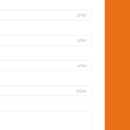
0/100
0/100
0/100
0/200