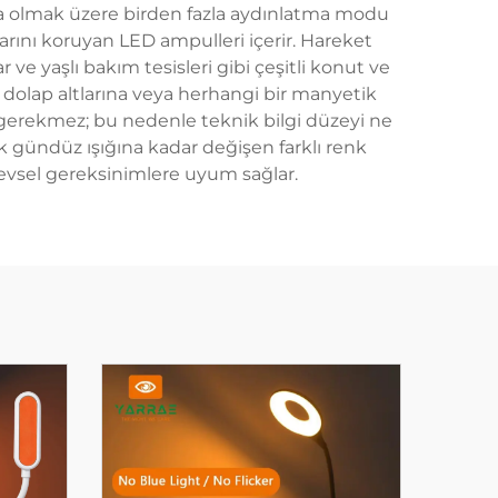
ışma olmak üzere birden fazla aydınlatma modu
larını koruyan LED ampulleri içerir. Hareket
r ve yaşlı bakım tesisleri gibi çeşitli konut ve
a, dolap altlarına veya herhangi bir manyetik
 gerekmez; bu nedenle teknik bilgi düzeyi ne
uk gündüz ışığına kadar değişen farklı renk
şlevsel gereksinimlere uyum sağlar.