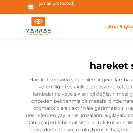
[email protected]
Ana Sayf
hareket 
Hareket sensörlü şarj edilebilir gece lambas
verimliliğini ve akıllı otomasyonu tek b
lambalarına veya sık sık pil değiştirilmesi g
önceden belirlenmiş bir mesafe içinde harek
otomatik olarak aktif hâle getirmesidir. Ha
nesnelerden yayılan ısı imzalarını algılayabilen
Dahili şarj edilebilir pil sistemi, tek kullanım
çevre dostu bir seçim oluşturur. Cihaz, kullanı