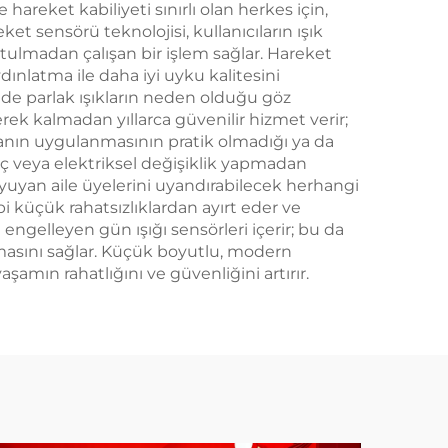
e hareket kabiliyeti sınırlı olan herkes için,
et sensörü teknolojisi, kullanıcıların ışık
tulmadan çalışan bir işlem sağlar. Hareket
nlatma ile daha iyi uyku kalitesini
inde parlak ışıkların neden olduğu göz
ek kalmadan yıllarca güvenilir hizmet verir;
manın uygulanmasının pratik olmadığı ya da
aç veya elektriksel değişiklik yapmadan
 uyuyan aile üyelerini uyandırabilecek herhangi
bi küçük rahatsızlıklardan ayırt eder ve
ngelleyen gün ışığı sensörleri içerir; bu da
masını sağlar. Küçük boyutlu, modern
mın rahatlığını ve güvenliğini artırır.