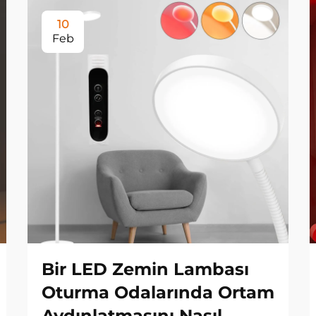
10
Feb
Bir LED Zemin Lambası
Oturma Odalarında Ortam
Aydınlatmasını Nasıl