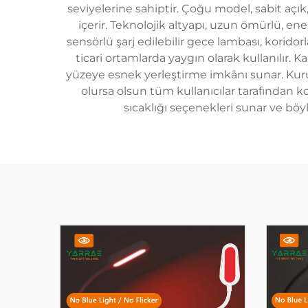
seviyelerine sahiptir. Çoğu model, sabit açı
içerir. Teknolojik altyapı, uzun ömürlü, en
sensörlü şarj edilebilir gece lambası, koridorl
ticari ortamlarda yaygın olarak kullanılır. 
yüzeye esnek yerleştirme imkânı sunar. Kuru
olursa olsun tüm kullanıcılar tarafından k
sıcaklığı seçenekleri sunar ve böy