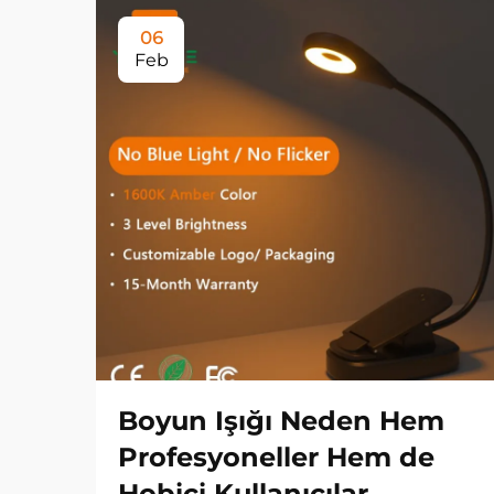
06
Feb
Boyun Işığı Neden Hem
Profesyoneller Hem de
Hobici Kullanıcılar