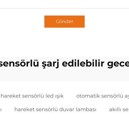
Gönder
sensörlü şarj edilebilir gec
hareket sensörlü led ışık
otomatik sensörlü 
ı
hareket sensörlü duvar lambası
akıllı 