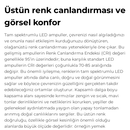
Üstün renk canlandırması ve
görsel konfor
Tam spektrumlu LED ampuller, çevrenizi nasıl algıladığınızı
ve onunla nasıl etkileşim kurduğunuzu dönüştüren,
olağanüstü renk canlandırması yetenekleriyle öne çıkar. Bu
gelişmiş ampullerin Renk Canlandırma Endeksi (CRI) değeri
genellikle 95’in üzerindedir; buna karşılık standart LED
ampullerin CRI değerleri çoğunlukla 70-85 aralığında
değişir. Bu önemli iyileşme, renklerin tam spektrumlu LED
ampuller altında daha canlı, doğru ve doğal görünmesini
sağlar ve böylece çevrenizin güzelliğini gerçekten takdir
edebileceğiniz ortamlar oluşturur. Kapsamlı dalga boyu
kapsama alanı sayesinde kırmızılar zengin ve sıcak, mavi
tonlar derinliklerini ve netliklerini korurken, yeşiller de
geleneksel aydınlatmada yaygın olan yapay tonlamadan
arınmış doğal canlılıklarını sergiler. Bu üstün renk
doğruluğu, özellikle görsel kesinliğin önemli olduğu
alanlarda büyük ölçüde değerlidir: örneğin yemek