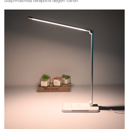
ulaşılmasında terapötik değeri vardır.