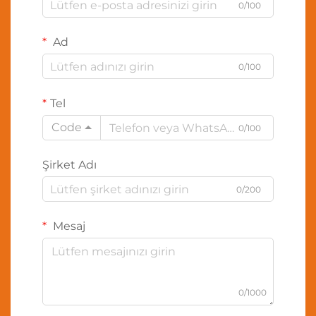
0/100
Ad
0/100
Tel
Code
0/100
Şirket Adı
0/200
Mesaj
0/1000