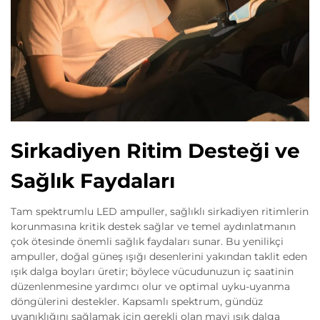
Sirkadiyen Ritim Desteği ve
Sağlık Faydaları
Tam spektrumlu LED ampuller, sağlıklı sirkadiyen ritimlerin
korunmasına kritik destek sağlar ve temel aydınlatmanın
çok ötesinde önemli sağlık faydaları sunar. Bu yenilikçi
ampuller, doğal güneş ışığı desenlerini yakından taklit eden
ışık dalga boyları üretir; böylece vücudunuzun iç saatinin
düzenlenmesine yardımcı olur ve optimal uyku-uyanma
döngülerini destekler. Kapsamlı spektrum, gündüz
uyanıklığını sağlamak için gerekli olan mavi ışık dalga