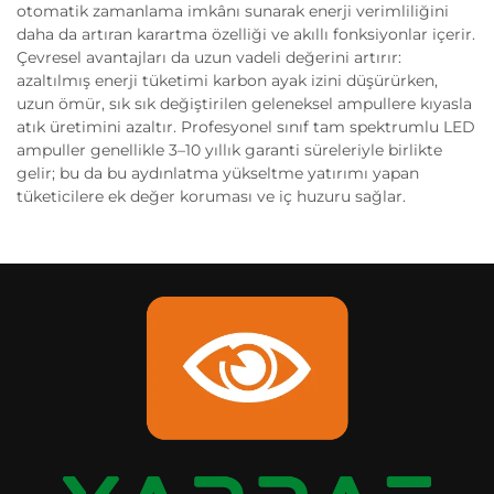
otomatik zamanlama imkânı sunarak enerji verimliliğini
daha da artıran karartma özelliği ve akıllı fonksiyonlar içerir.
Çevresel avantajları da uzun vadeli değerini artırır:
azaltılmış enerji tüketimi karbon ayak izini düşürürken,
uzun ömür, sık sık değiştirilen geleneksel ampullere kıyasla
atık üretimini azaltır. Profesyonel sınıf tam spektrumlu LED
ampuller genellikle 3–10 yıllık garanti süreleriyle birlikte
gelir; bu da bu aydınlatma yükseltme yatırımı yapan
tüketicilere ek değer koruması ve iç huzuru sağlar.