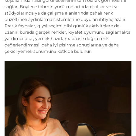
koşullarında nasıl görüneceklerini tam olarak görmelerini
sağlar. Böylece tahmin yürütme ortadan kalkar ve ev
stüdyolarında ya da çalışma alanlarında pahalı renk
düzeltmeli aydınlatma sistemlerine duyulan ihtiyaç azalır.
Pratik faydalar, giysi seçimi gibi günlük aktivitelere de
uzanır: burada gerçek renkler, kıyafet uyumunu sağlamakta
yardımcı olur; yemek hazırlamada ise doğru renk
değerlendirmesi, daha iyi pişirme sonuçlarına ve daha
çekici yemek sunumuna katkıda bulunur.