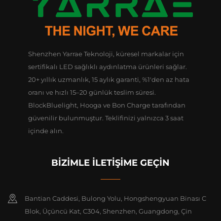
Shenzhen Yarrae Teknoloji, küresel markalar için
sertifikalı LED sağlıklı aydınlatma ürünleri sağlar.
20+ yıllık uzmanlık, 15 aylık garanti, %1'den az hata
oranı ve hızlı 15–20 günlük teslim süresi.
BlockBluelight, Hooga ve Bon Charge tarafından
güvenilir bulunmuştur. Teklifinizi yalnızca 3 saat
içinde alın.
BİZİMLE İLETİŞİME GEÇİN
Bantian Caddesi, Bulong Yolu, Hongshengyuan Binası C
Blok, Üçüncü Kat, C304, Shenzhen, Guangdong, Çin