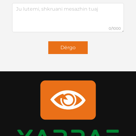
0/1000
Dërgo