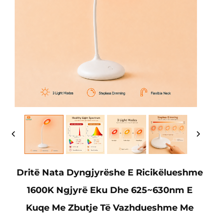
Dritë Nata Dyngjyrëshe E Ricikëlueshme
1600K Ngjyrë Eku Dhe 625~630nm E
Kuqe Me Zbutje Të Vazhdueshme Me