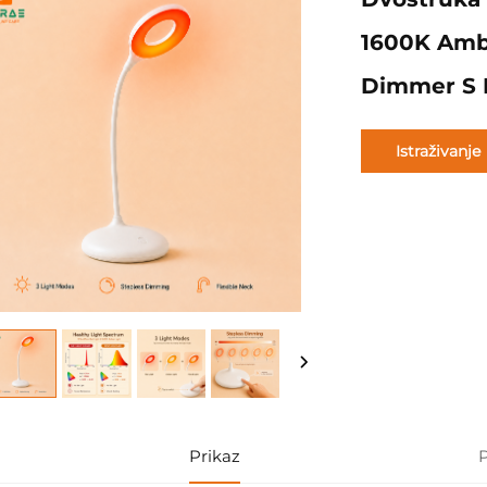
1600K Ambe
Dimmer S M
Istraživanje
Prikaz