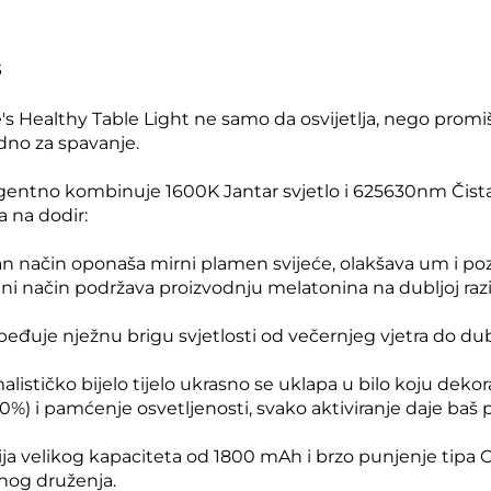
s
e's Healthy Table Light ne samo da osvijetlja, nego promiš
no za spavanje.
igentno kombinuje 1600K Jantar svjetlo i 625630nm Čista
a na dodir:
an način oponaša mirni plamen svijeće, olakšava um i po
eni način podržava proizvodnju melatonina na dubljoj razin
eđuje nježnu brigu svjetlosti od večernjeg vjetra do du
alističko bijelo tijelo ukrasno se uklapa u bilo koju de
0%) i pamćenje osvetljenosti, svako aktiviranje daje baš p
ija velikog kapaciteta od 1800 mAh i brzo punjenje tipa C
ihog druženja.