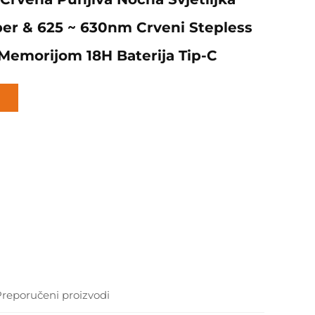
r & 625 ~ 630nm Crveni Stepless
emorijom 18H Baterija Tip-C
Preporučeni proizvodi