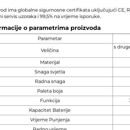
vod ima globalne sigurnosne certifikata uključujući CE, 
i servis uzoraka i 99,5% na vrijeme isporuke.
rmacije o parametrima proizvoda
Parametar
s drug
Veličina
Materijal
Snaga svjetla
Radna snaga
Paleta boja
Funkcija
Kapacitet Baterije
Vrijeme Punjenja
Radno vrijeme