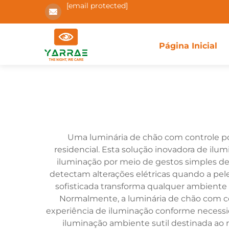
[email protected]
Página Inicial
Uma luminária de chão com controle po
residencial. Esta solução inovadora de ilu
iluminação por meio de gestos simples de
detectam alterações elétricas quando a pel
sofisticada transforma qualquer ambiente 
Normalmente, a luminária de chão com con
experiência de iluminação conforme necessida
iluminação ambiente sutil destinada ao