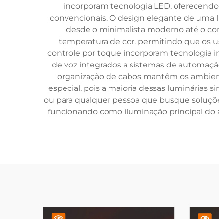
incorporam tecnologia LED, oferecendo
convencionais. O design elegante de uma l
desde o minimalista moderno até o con
temperatura de cor, permitindo que os us
controle por toque incorporam tecnologia i
de voz integrados a sistemas de automação
organização de cabos mantêm os ambiente
especial, pois a maioria dessas luminárias 
ou para qualquer pessoa que busque soluções 
funcionando como iluminação principal do a