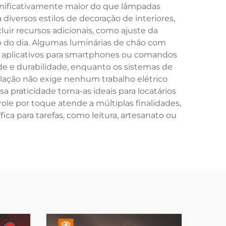
gnificativamente maior do que lâmpadas
versos estilos de decoração de interiores,
ir recursos adicionais, como ajuste da
go do dia. Algumas luminárias de chão com
de aplicativos para smartphones ou comandos
de e durabilidade, enquanto os sistemas de
lação não exige nenhum trabalho elétrico
 praticidade torna-as ideais para locatários
ole por toque atende a múltiplas finalidades,
a para tarefas, como leitura, artesanato ou