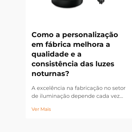
Como a personalização
em fábrica melhora a
qualidade e a
consistência das luzes
noturnas?
A excelência na fabricação no setor
de iluminação depende cada vez
mais de estratégias de
Ver Mais
personalização em fábrica que
permitem um controle de qualidade
preciso e resultados de produto