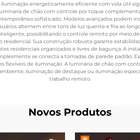
 iluminação energeticamente eficiente com vida útil si
uminária de chão com controle por toque complementa di
temporâneo sofisticado. Modelos avançados podem inclu
uários alternem entre tons de luz quente e fria ao lon
nteligente, possibilitando o controle remoto por meio 
 residencial. Sua construção robusta garante estabilida
s residenciais organizados e livres de bagunça. A insta
simplesmente se conecta a tomadas de parede padrão. Essa
flexíveis de iluminação. A luminária de chão com contr
mbiente, iluminação de destaque ou iluminação específic
trabalho remoto.
Novos Produtos