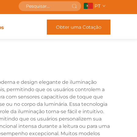
PT
Obter uma Cotação
os
oderna e design elegante de iluminação
ais, permitindo que os usuários controlem a
era com sensores capacitivos de toque que
e ou no corpo da luminária. Essa tecnologia
 da iluminação torna-se fácil e intuitivo.
rmitindo que os usuários personalizem sua
ncional intensa durante a leitura ou para uma
 desempenho excepcional. Muitos modelos