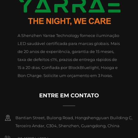
A Shenzhen Yarrae Technology fornece iluminação
LED saudável certificada para marcas globais. Mais
de 20 anos de experiência, garantia de 15 meses,
taxa de defeitos ≤1%, prazos de entrega rápidos de
15 a 20 dias. Confiada por BlockBluelight, Hooga e
Bon Charge. Solicite um orçamento em 3 horas.
ENTRE EM CONTATO
Bantian Street, Bulong Road, Hongshengyuan Building C,
Terceiro Andar, C304, Shenzhen, Guangdong, China