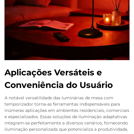
Aplicações Versáteis e
Conveniência do Usuário
A notável versatilidade das luminárias de mesa com
temporizador torna-as ferramentas indispensáveis para
inúmeras aplicações em ambientes residenciais, comerciais
e especializados. Essas soluções de iluminação adaptativas
integram-se perfeitamente a diversos cenários, fornecendo
iluminação personalizada que potencializa a produtividade,