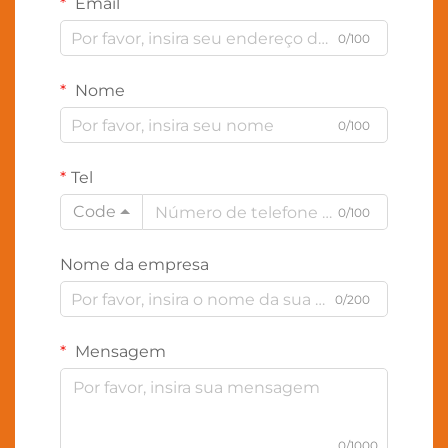
Email
0/100
Nome
0/100
Tel
Code
0/100
Nome da empresa
0/200
Mensagem
0/1000