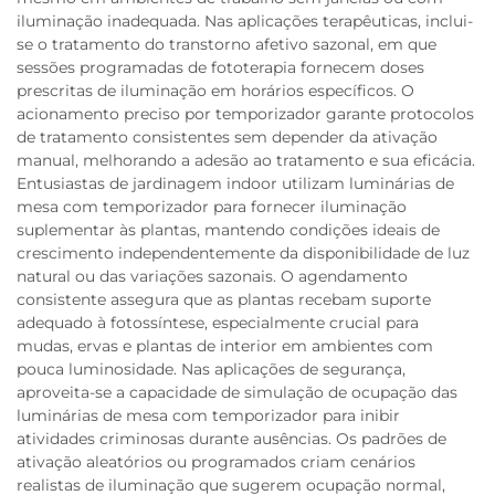
iluminação inadequada. Nas aplicações terapêuticas, inclui-
se o tratamento do transtorno afetivo sazonal, em que
sessões programadas de fototerapia fornecem doses
prescritas de iluminação em horários específicos. O
acionamento preciso por temporizador garante protocolos
de tratamento consistentes sem depender da ativação
manual, melhorando a adesão ao tratamento e sua eficácia.
Entusiastas de jardinagem indoor utilizam luminárias de
mesa com temporizador para fornecer iluminação
suplementar às plantas, mantendo condições ideais de
crescimento independentemente da disponibilidade de luz
natural ou das variações sazonais. O agendamento
consistente assegura que as plantas recebam suporte
adequado à fotossíntese, especialmente crucial para
mudas, ervas e plantas de interior em ambientes com
pouca luminosidade. Nas aplicações de segurança,
aproveita-se a capacidade de simulação de ocupação das
luminárias de mesa com temporizador para inibir
atividades criminosas durante ausências. Os padrões de
ativação aleatórios ou programados criam cenários
realistas de iluminação que sugerem ocupação normal,