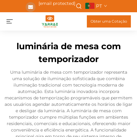
[email protected]
PT
Obter uma Cotação
luminária de mesa com
temporizador
Uma luminária de mesa com temporizador representa
uma solução de iluminação sofisticada que combina
iluminação tradicional com tecnologia moderna de
automação. Esta luminária inovadora incorpora
mecanismos de temporização programáveis que permitem
aos usuários agendar automaticamente os horários de ligar
e desligar da luminária. A luminária de mesa com
temporizador cumpre múltiplas funções em ambientes
residenciais, comerciais e educacionais, oferecendo maior
conveniência e eficiência energética. A funcionalidade
principal gira em torno de seu sistema interno de