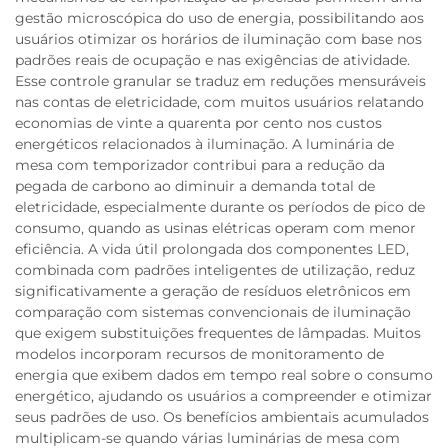
gestão microscópica do uso de energia, possibilitando aos
usuários otimizar os horários de iluminação com base nos
padrões reais de ocupação e nas exigências de atividade.
Esse controle granular se traduz em reduções mensuráveis
nas contas de eletricidade, com muitos usuários relatando
economias de vinte a quarenta por cento nos custos
energéticos relacionados à iluminação. A luminária de
mesa com temporizador contribui para a redução da
pegada de carbono ao diminuir a demanda total de
eletricidade, especialmente durante os períodos de pico de
consumo, quando as usinas elétricas operam com menor
eficiência. A vida útil prolongada dos componentes LED,
combinada com padrões inteligentes de utilização, reduz
significativamente a geração de resíduos eletrônicos em
comparação com sistemas convencionais de iluminação
que exigem substituições frequentes de lâmpadas. Muitos
modelos incorporam recursos de monitoramento de
energia que exibem dados em tempo real sobre o consumo
energético, ajudando os usuários a compreender e otimizar
seus padrões de uso. Os benefícios ambientais acumulados
multiplicam-se quando várias luminárias de mesa com