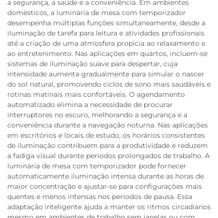
a segurança, a saúde e a conveniência. Em ambientes
domésticos, a luminária de mesa com temporizador
desempenha múltiplas funções simultaneamente, desde a
iluminação de tarefa para leitura e atividades profissionais
até a criação de uma atmosfera propícia ao relaxamento e
ao entretenimento. Nas aplicações em quartos, incluem-se
sistemas de iluminação suave para despertar, cuja
intensidade aumenta gradualmente para simular o nascer
do sol natural, promovendo ciclos de sono mais saudáveis e
rotinas matinais mais confortáveis. O agendamento
automatizado elimina a necessidade de procurar
interruptores no escuro, melhorando a segurança e a
conveniência durante a navegação noturna. Nas aplicações
em escritórios e locais de estudo, os horários consistentes
de iluminação contribuem para a produtividade e reduzem
a fadiga visual durante períodos prolongados de trabalho. A
luminária de mesa com temporizador pode fornecer
automaticamente iluminação intensa durante as horas de
maior concentração e ajustar-se para configurações mais
quentes e menos intensas nos períodos de pausa. Essa
adaptação inteligente ajuda a manter os ritmos circadianos
mesmo em ambientes de trabalho sem janelas ou com