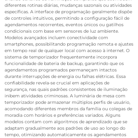
diferentes rotinas diárias, mudanças sazonais ou atividades
específicas. A interface de programação geralmente dispõe
de controles intuitivos, permitindo a configuração fácil de
agendamentos recorrentes, eventos únicos ou gatilhos
condicionais com base em sensores de luz ambiente.
Modelos avançados incluem conectividade com
smartphones, possibilitando programação remota e ajustes
em tempo real de qualquer local com acesso à internet. O
sistema de temporizador frequentemente incorpora
funcionalidade de bateria de backup, garantindo que os
agendamentos programados permaneçam intactos
durante interrupções de energia ou falhas elétricas. Essa
confiabilidade revela-se crucial em aplicações de
segurança, nas quais padrões consistentes de iluminação
inibem atividades criminosas. A luminária de mesa com
temporizador pode armazenar múltiplos perfis de usuário,
acomodando diferentes membros da família ou colegas de
moradia com horários e preferências variados. Alguns
modelos contam com algoritmos de aprendizado que se
adaptam gradualmente aos padrões de uso ao longo do
tempo, otimizando automaticamente os agendamentos