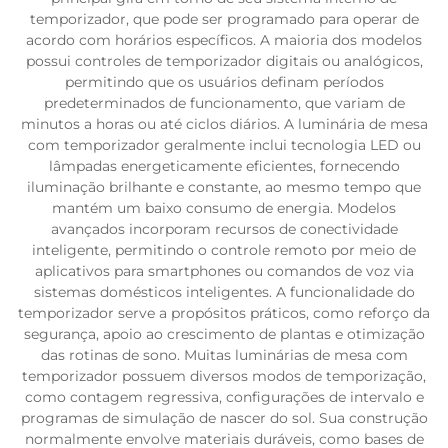
temporizador, que pode ser programado para operar de
acordo com horários específicos. A maioria dos modelos
possui controles de temporizador digitais ou analógicos,
permitindo que os usuários definam períodos
predeterminados de funcionamento, que variam de
minutos a horas ou até ciclos diários. A luminária de mesa
com temporizador geralmente inclui tecnologia LED ou
lâmpadas energeticamente eficientes, fornecendo
iluminação brilhante e constante, ao mesmo tempo que
mantém um baixo consumo de energia. Modelos
avançados incorporam recursos de conectividade
inteligente, permitindo o controle remoto por meio de
aplicativos para smartphones ou comandos de voz via
sistemas domésticos inteligentes. A funcionalidade do
temporizador serve a propósitos práticos, como reforço da
segurança, apoio ao crescimento de plantas e otimização
das rotinas de sono. Muitas luminárias de mesa com
temporizador possuem diversos modos de temporização,
como contagem regressiva, configurações de intervalo e
programas de simulação de nascer do sol. Sua construção
normalmente envolve materiais duráveis, como bases de