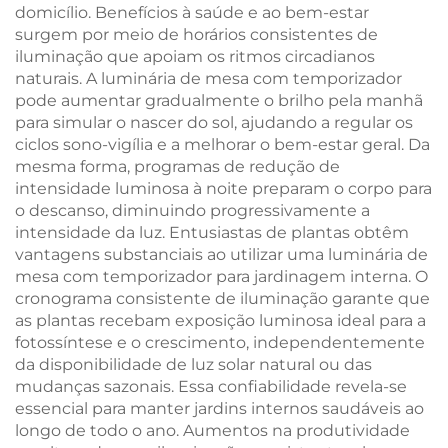
domicílio. Benefícios à saúde e ao bem-estar
surgem por meio de horários consistentes de
iluminação que apoiam os ritmos circadianos
naturais. A luminária de mesa com temporizador
pode aumentar gradualmente o brilho pela manhã
para simular o nascer do sol, ajudando a regular os
ciclos sono-vigília e a melhorar o bem-estar geral. Da
mesma forma, programas de redução de
intensidade luminosa à noite preparam o corpo para
o descanso, diminuindo progressivamente a
intensidade da luz. Entusiastas de plantas obtêm
vantagens substanciais ao utilizar uma luminária de
mesa com temporizador para jardinagem interna. O
cronograma consistente de iluminação garante que
as plantas recebam exposição luminosa ideal para a
fotossíntese e o crescimento, independentemente
da disponibilidade de luz solar natural ou das
mudanças sazonais. Essa confiabilidade revela-se
essencial para manter jardins internos saudáveis ao
longo de todo o ano. Aumentos na produtividade