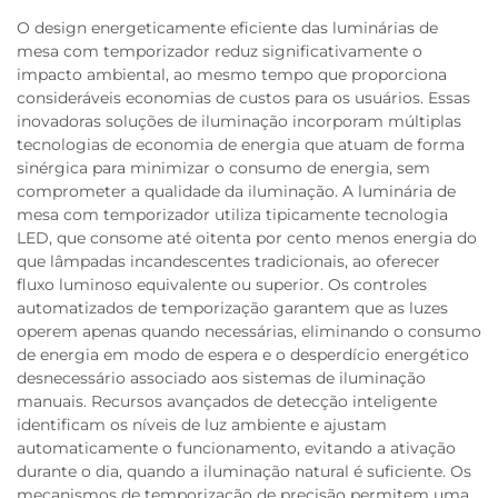
O design energeticamente eficiente das luminárias de
mesa com temporizador reduz significativamente o
impacto ambiental, ao mesmo tempo que proporciona
consideráveis economias de custos para os usuários. Essas
inovadoras soluções de iluminação incorporam múltiplas
tecnologias de economia de energia que atuam de forma
sinérgica para minimizar o consumo de energia, sem
comprometer a qualidade da iluminação. A luminária de
mesa com temporizador utiliza tipicamente tecnologia
LED, que consome até oitenta por cento menos energia do
que lâmpadas incandescentes tradicionais, ao oferecer
fluxo luminoso equivalente ou superior. Os controles
automatizados de temporização garantem que as luzes
operem apenas quando necessárias, eliminando o consumo
de energia em modo de espera e o desperdício energético
desnecessário associado aos sistemas de iluminação
manuais. Recursos avançados de detecção inteligente
identificam os níveis de luz ambiente e ajustam
automaticamente o funcionamento, evitando a ativação
durante o dia, quando a iluminação natural é suficiente. Os
mecanismos de temporização de precisão permitem uma