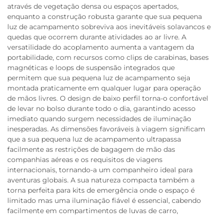
através de vegetação densa ou espaços apertados,
enquanto a construção robusta garante que sua pequena
luz de acampamento sobreviva aos inevitáveis solavancos e
quedas que ocorrem durante atividades ao ar livre. A
versatilidade do acoplamento aumenta a vantagem da
portabilidade, com recursos como clips de carabinas, bases
magnéticas e loops de suspensão integrados que
permitem que sua pequena luz de acampamento seja
montada praticamente em qualquer lugar para operação
de mãos livres. O design de baixo perfil torna-o confortável
de levar no bolso durante todo o dia, garantindo acesso
imediato quando surgem necessidades de iluminação
inesperadas. As dimensões favoráveis à viagem significam
que a sua pequena luz de acampamento ultrapassa
facilmente as restrições de bagagem de mão das
companhias aéreas e os requisitos de viagens
internacionais, tornando-a um companheiro ideal para
aventuras globais. A sua natureza compacta também a
torna perfeita para kits de emergência onde o espaço é
limitado mas uma iluminação fiável é essencial, cabendo
facilmente em compartimentos de luvas de carro,