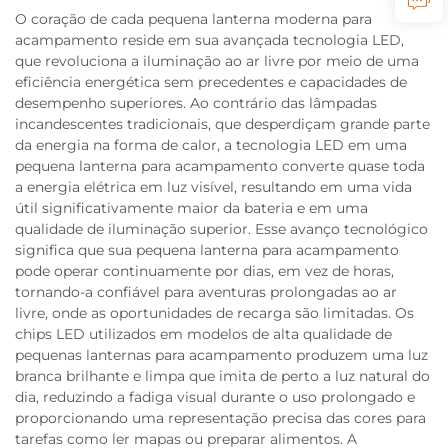
O coração de cada pequena lanterna moderna para
acampamento reside em sua avançada tecnologia LED,
que revoluciona a iluminação ao ar livre por meio de uma
eficiência energética sem precedentes e capacidades de
desempenho superiores. Ao contrário das lâmpadas
incandescentes tradicionais, que desperdiçam grande parte
da energia na forma de calor, a tecnologia LED em uma
pequena lanterna para acampamento converte quase toda
a energia elétrica em luz visível, resultando em uma vida
útil significativamente maior da bateria e em uma
qualidade de iluminação superior. Esse avanço tecnológico
significa que sua pequena lanterna para acampamento
pode operar continuamente por dias, em vez de horas,
tornando-a confiável para aventuras prolongadas ao ar
livre, onde as oportunidades de recarga são limitadas. Os
chips LED utilizados em modelos de alta qualidade de
pequenas lanternas para acampamento produzem uma luz
branca brilhante e limpa que imita de perto a luz natural do
dia, reduzindo a fadiga visual durante o uso prolongado e
proporcionando uma representação precisa das cores para
tarefas como ler mapas ou preparar alimentos. A