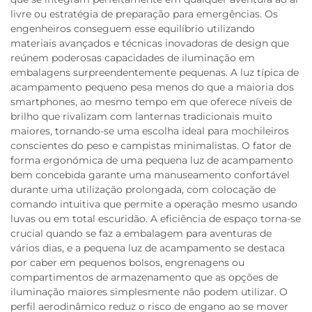
livre ou estratégia de preparação para emergências. Os
engenheiros conseguem esse equilíbrio utilizando
materiais avançados e técnicas inovadoras de design que
reúnem poderosas capacidades de iluminação em
embalagens surpreendentemente pequenas. A luz típica de
acampamento pequeno pesa menos do que a maioria dos
smartphones, ao mesmo tempo em que oferece níveis de
brilho que rivalizam com lanternas tradicionais muito
maiores, tornando-se uma escolha ideal para mochileiros
conscientes do peso e campistas minimalistas. O fator de
forma ergonómica de uma pequena luz de acampamento
bem concebida garante uma manuseamento confortável
durante uma utilização prolongada, com colocação de
comando intuitiva que permite a operação mesmo usando
luvas ou em total escuridão. A eficiência de espaço torna-se
crucial quando se faz a embalagem para aventuras de
vários dias, e a pequena luz de acampamento se destaca
por caber em pequenos bolsos, engrenagens ou
compartimentos de armazenamento que as opções de
iluminação maiores simplesmente não podem utilizar. O
perfil aerodinâmico reduz o risco de engano ao se mover