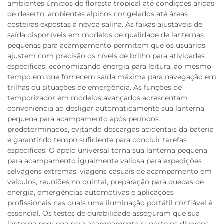
ambientes úmidos de floresta tropical até condições áridas
de deserto, ambientes alpinos congelados até áreas
costeiras expostas à névoa salina. As faixas ajustáveis de
saída disponíveis em modelos de qualidade de lanternas
pequenas para acampamento permitem que os usuários
ajustem com precisão os níveis de brilho para atividades
específicas, economizando energia para leitura, ao mesmo
tempo em que fornecem saída máxima para navegação em
trilhas ou situações de emergência. As funções de
temporizador em modelos avançados acrescentam
conveniência ao desligar automaticamente sua lanterna
pequena para acampamento após períodos
predeterminados, evitando descargas acidentais da bateria
e garantindo tempo suficiente para concluir tarefas
específicas. O apelo universal torna sua lanterna pequena
para acampamento igualmente valiosa para expedições
selvagens extremas, viagens casuais de acampamento em
veículos, reuniões no quintal, preparação para quedas de
energia, emergências automotivas e aplicações
profissionais nas quais uma iluminação portátil confiável é
essencial. Os testes de durabilidade asseguram que sua