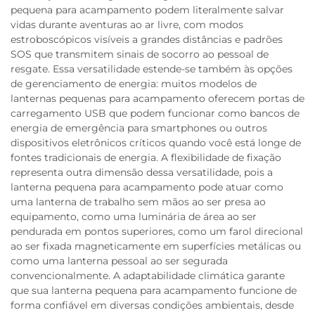
pequena para acampamento podem literalmente salvar
vidas durante aventuras ao ar livre, com modos
estroboscópicos visíveis a grandes distâncias e padrões
SOS que transmitem sinais de socorro ao pessoal de
resgate. Essa versatilidade estende-se também às opções
de gerenciamento de energia: muitos modelos de
lanternas pequenas para acampamento oferecem portas de
carregamento USB que podem funcionar como bancos de
energia de emergência para smartphones ou outros
dispositivos eletrônicos críticos quando você está longe de
fontes tradicionais de energia. A flexibilidade de fixação
representa outra dimensão dessa versatilidade, pois a
lanterna pequena para acampamento pode atuar como
uma lanterna de trabalho sem mãos ao ser presa ao
equipamento, como uma luminária de área ao ser
pendurada em pontos superiores, como um farol direcional
ao ser fixada magneticamente em superfícies metálicas ou
como uma lanterna pessoal ao ser segurada
convencionalmente. A adaptabilidade climática garante
que sua lanterna pequena para acampamento funcione de
forma confiável em diversas condições ambientais, desde