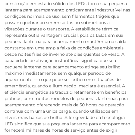
construção em estado sólido dos LEDs torna sua pequena
lanterna para acampamento praticamente indestrutível nas
condições normais de uso, sem filamentos frágeis que
possam quebrar ao serem soltos ou submetidos a
vibrações durante o transporte. A estabilidade térmica
representa outra vantagem crucial, pois os LEDs em sua
pequena lanterna para acampamento mantêm uma saída
constante em uma ampla faixa de condições ambientais,
desde noites frias de inverno até dias quentes de verão. A
capacidade de ativação instantânea significa que sua
pequena lanterna para acampamento atinge seu brilho
máximo imediatamente, sem qualquer período de
aquecimento — o que pode ser crítico em situações de
emergência, quando a iluminação imediata é essencial. A
eficiência energética se traduz diretamente em benefícios
práticos, com muitos modelos de pequenas lanternas para
acampamento oferecendo mais de 50 horas de operação
contínua com uma única carga, quando utilizados em
níveis mais baixos de brilho. A longevidade da tecnologia
LED significa que sua pequena lanterna para acampamento
fornecerá milhares de horas de serviço antes de exigir