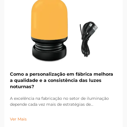
Como a personalização em fábrica melhora
a qualidade e a consistência das luzes
noturnas?
A excelência na fabricação no setor de iluminação
depende cada vez mais de estratégias de
personalização em fábrica que permitem um
controle de qualidade preciso e resultados de produto
Ver Mais
consistentes. Fabricantes modernos de iluminação