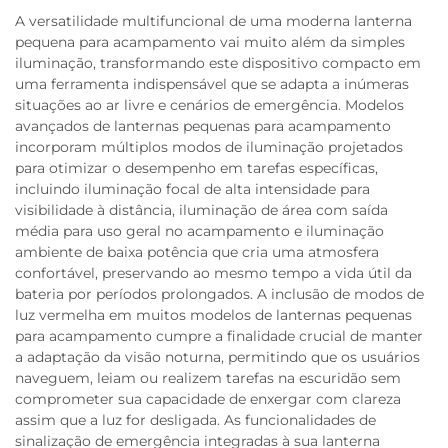
A versatilidade multifuncional de uma moderna lanterna
pequena para acampamento vai muito além da simples
iluminação, transformando este dispositivo compacto em
uma ferramenta indispensável que se adapta a inúmeras
situações ao ar livre e cenários de emergência. Modelos
avançados de lanternas pequenas para acampamento
incorporam múltiplos modos de iluminação projetados
para otimizar o desempenho em tarefas específicas,
incluindo iluminação focal de alta intensidade para
visibilidade à distância, iluminação de área com saída
média para uso geral no acampamento e iluminação
ambiente de baixa potência que cria uma atmosfera
confortável, preservando ao mesmo tempo a vida útil da
bateria por períodos prolongados. A inclusão de modos de
luz vermelha em muitos modelos de lanternas pequenas
para acampamento cumpre a finalidade crucial de manter
a adaptação da visão noturna, permitindo que os usuários
naveguem, leiam ou realizem tarefas na escuridão sem
comprometer sua capacidade de enxergar com clareza
assim que a luz for desligada. As funcionalidades de
sinalização de emergência integradas à sua lanterna