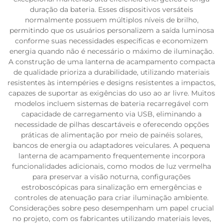
duração da bateria. Esses dispositivos versáteis
normalmente possuem múltiplos níveis de brilho,
permitindo que os usuários personalizem a saída luminosa
conforme suas necessidades específicas e economizem
energia quando não é necessário o máximo de iluminação.
A construção de uma lanterna de acampamento compacta
de qualidade prioriza a durabilidade, utilizando materiais
resistentes às intempéries e designs resistentes a impactos,
capazes de suportar as exigências do uso ao ar livre. Muitos
modelos incluem sistemas de bateria recarregável com
capacidade de carregamento via USB, eliminando a
necessidade de pilhas descartáveis e oferecendo opções
práticas de alimentação por meio de painéis solares,
bancos de energia ou adaptadores veiculares. A pequena
lanterna de acampamento frequentemente incorpora
funcionalidades adicionais, como modos de luz vermelha
para preservar a visão noturna, configurações
estroboscópicas para sinalização em emergências e
controles de atenuação para criar iluminação ambiente.
Considerações sobre peso desempenham um papel crucial
no projeto, com os fabricantes utilizando materiais leves,