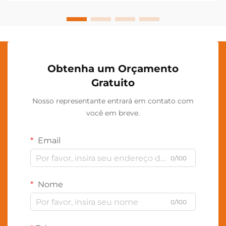
aproveitam tecnologias avançadas de personalização
em fábrica...
Obtenha um Orçamento
Gratuito
Nosso representante entrará em contato com
você em breve.
Email
0/100
Nome
0/100