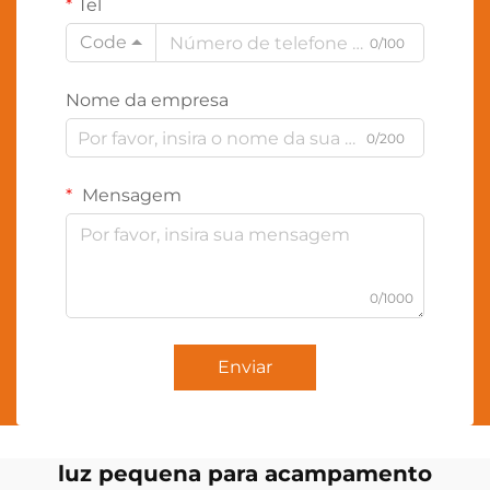
Tel
Code
0/100
Nome da empresa
0/200
Mensagem
0/1000
Enviar
luz pequena para acampamento