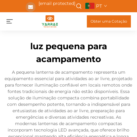
[email protected]
PT
Obter uma Cotação
luz pequena para
acampamento
A pequena lanterna de acampamento representa um
equipamento essencial para atividades ao ar livre, projetado
para fornecer iluminação confiável em locais remotos onde
fontes tradicionais de energia não estão disponíveis. Essa
solução de iluminação compacta combina portabilidade
com desempenho potente, tornando-a indispensável para
entusiastas de atividades ao ar livre, preparação para
emergências e diversas atividades recreativas. As
modernas lanternas de acampamento compactas
incorporam tecnologia LED avançada, que oferece brilho
excepcional mantendo alta eficiência energética e longa