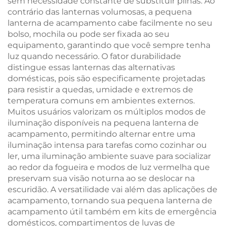
sem necessidade constante de substituir pilhas. Ao
contrário das lanternas volumosas, a pequena
lanterna de acampamento cabe facilmente no seu
bolso, mochila ou pode ser fixada ao seu
equipamento, garantindo que você sempre tenha
luz quando necessário. O fator durabilidade
distingue essas lanternas das alternativas
domésticas, pois são especificamente projetadas
para resistir a quedas, umidade e extremos de
temperatura comuns em ambientes externos.
Muitos usuários valorizam os múltiplos modos de
iluminação disponíveis na pequena lanterna de
acampamento, permitindo alternar entre uma
iluminação intensa para tarefas como cozinhar ou
ler, uma iluminação ambiente suave para socializar
ao redor da fogueira e modos de luz vermelha que
preservam sua visão noturna ao se deslocar na
escuridão. A versatilidade vai além das aplicações de
acampamento, tornando sua pequena lanterna de
acampamento útil também em kits de emergência
domésticos, compartimentos de luvas de