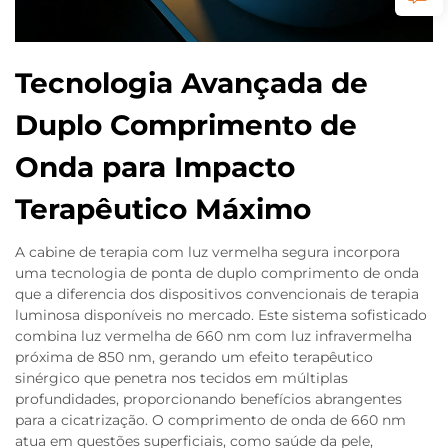
Tecnologia Avançada de
Duplo Comprimento de
Onda para Impacto
Terapêutico Máximo
A cabine de terapia com luz vermelha segura incorpora
uma tecnologia de ponta de duplo comprimento de onda
que a diferencia dos dispositivos convencionais de terapia
luminosa disponíveis no mercado. Este sistema sofisticado
combina luz vermelha de 660 nm com luz infravermelha
próxima de 850 nm, gerando um efeito terapêutico
sinérgico que penetra nos tecidos em múltiplas
profundidades, proporcionando benefícios abrangentes
para a cicatrização. O comprimento de onda de 660 nm
atua em questões superficiais, como saúde da pele,