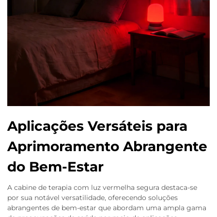
Aplicações Versáteis para
Aprimoramento Abrangente
do Bem-Estar
A cabine de terapia com luz vermelha segura destaca-se
por sua notável versatilidade, oferecendo soluções
abrangentes de bem-estar que abordam uma ampla gama