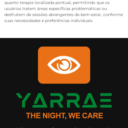
quanto terapia localizada pontual, permitindo que os
usuários tratem áreas específicas problemáticas ou
desfrutem de sessões abrangentes de bem-estar, conforme
suas necessidades e preferências individuais.