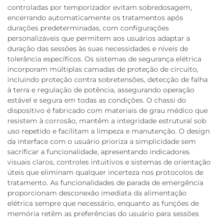
controladas por temporizador evitam sobredosagem,
encerrando automaticamente os tratamentos após
durações predeterminadas, com configurações
personalizáveis que permitem aos usuários adaptar a
duração das sessões às suas necessidades e níveis de
tolerância específicos. Os sistemas de segurança elétrica
incorporam múltiplas camadas de proteção de circuito,
incluindo proteção contra sobretensões, detecção de falha
à terra e regulação de potência, assegurando operação
estável e segura em todas as condições. O chassi do
dispositivo é fabricado com materiais de grau médico que
resistem à corrosão, mantêm a integridade estrutural sob
uso repetido e facilitam a limpeza e manutenção. O design
da interface com o usuário prioriza a simplicidade sem
sacrificar a funcionalidade, apresentando indicadores
visuais claros, controles intuitivos e sistemas de orientação
úteis que eliminam qualquer incerteza nos protocolos de
tratamento. As funcionalidades de parada de emergência
proporcionam desconexão imediata da alimentação
elétrica sempre que necessário, enquanto as funções de
memória retêm as preferências do usuário para sessões