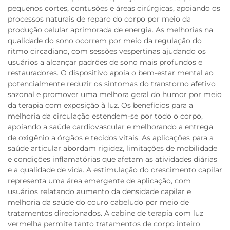
pequenos cortes, contusões e áreas cirúrgicas, apoiando os
processos naturais de reparo do corpo por meio da
produção celular aprimorada de energia. As melhorias na
qualidade do sono ocorrem por meio da regulação do
ritmo circadiano, com sessões vespertinas ajudando os
usuários a alcançar padrões de sono mais profundos e
restauradores. O dispositivo apoia o bem-estar mental ao
potencialmente reduzir os sintomas do transtorno afetivo
sazonal e promover uma melhora geral do humor por meio
da terapia com exposição à luz. Os benefícios para a
melhoria da circulação estendem-se por todo o corpo,
apoiando a saúde cardiovascular e melhorando a entrega
de oxigênio a órgãos e tecidos vitais. As aplicações para a
saúde articular abordam rigidez, limitações de mobilidade
e condições inflamatórias que afetam as atividades diárias
e a qualidade de vida. A estimulação do crescimento capilar
representa uma área emergente de aplicação, com
usuários relatando aumento da densidade capilar e
melhoria da saúde do couro cabeludo por meio de
tratamentos direcionados. A cabine de terapia com luz
vermelha permite tanto tratamentos de corpo inteiro