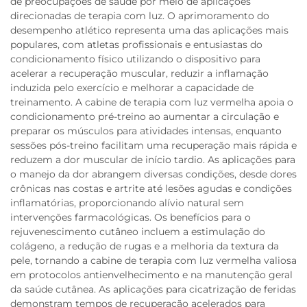
de preocupações de saúde por meio de aplicações
direcionadas de terapia com luz. O aprimoramento do
desempenho atlético representa uma das aplicações mais
populares, com atletas profissionais e entusiastas do
condicionamento físico utilizando o dispositivo para
acelerar a recuperação muscular, reduzir a inflamação
induzida pelo exercício e melhorar a capacidade de
treinamento. A cabine de terapia com luz vermelha apoia o
condicionamento pré-treino ao aumentar a circulação e
preparar os músculos para atividades intensas, enquanto
sessões pós-treino facilitam uma recuperação mais rápida e
reduzem a dor muscular de início tardio. As aplicações para
o manejo da dor abrangem diversas condições, desde dores
crônicas nas costas e artrite até lesões agudas e condições
inflamatórias, proporcionando alívio natural sem
intervenções farmacológicas. Os benefícios para o
rejuvenescimento cutâneo incluem a estimulação do
colágeno, a redução de rugas e a melhoria da textura da
pele, tornando a cabine de terapia com luz vermelha valiosa
em protocolos antienvelhecimento e na manutenção geral
da saúde cutânea. As aplicações para cicatrização de feridas
demonstram tempos de recuperação acelerados para