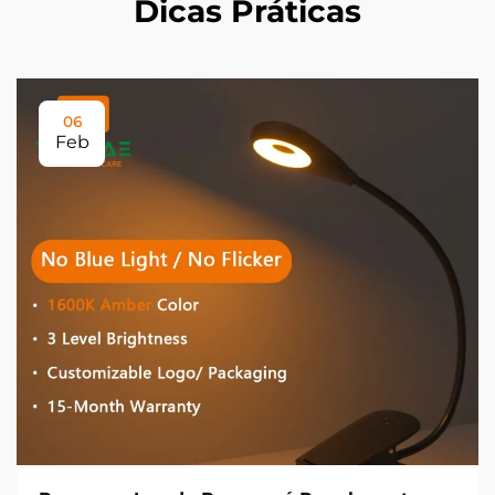
Dicas Práticas
06
Feb