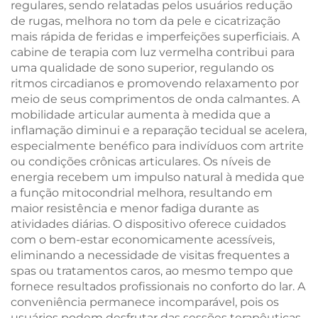
regulares, sendo relatadas pelos usuários redução
de rugas, melhora no tom da pele e cicatrização
mais rápida de feridas e imperfeições superficiais. A
cabine de terapia com luz vermelha contribui para
uma qualidade de sono superior, regulando os
ritmos circadianos e promovendo relaxamento por
meio de seus comprimentos de onda calmantes. A
mobilidade articular aumenta à medida que a
inflamação diminui e a reparação tecidual se acelera,
especialmente benéfico para indivíduos com artrite
ou condições crônicas articulares. Os níveis de
energia recebem um impulso natural à medida que
a função mitocondrial melhora, resultando em
maior resistência e menor fadiga durante as
atividades diárias. O dispositivo oferece cuidados
com o bem-estar economicamente acessíveis,
eliminando a necessidade de visitas frequentes a
spas ou tratamentos caros, ao mesmo tempo que
fornece resultados profissionais no conforto do lar. A
conveniência permanece incomparável, pois os
usuários podem desfrutar das sessões terapêuticas