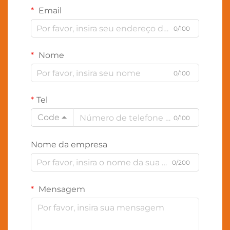
Email
0/100
Nome
0/100
Tel
Code
0/100
Nome da empresa
0/200
Mensagem