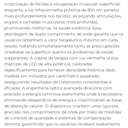
cicatrização de feridas e recuperação muscular superficial,
enquanto a luz infravermelha próxima de 850 nm penetra
mais profundamente nos tecidos, alcançando articulações,
órgãos e camadas musculares mais profundas,
promovendo melhorias na saúde sistêmica. Essa
abordagem de duplo comprimento de onda garante que os
usuários obtenham o valor terapêutico máximo em cada
sessão, tratando simultaneamente tanto as preocupações
imediatas na superfície quanto os problemas de saúde
subjacentes. A cabine de terapia com luz vermelha utiliza
matrizes de LED de alta potência, calibradas
especificamente para fornecer densidade fotônica ideal,
medida em miliwatts por centímetro quadrado,
assegurando resultados de tratamento consistentes e
eficazes. A engenharia óptica avançada direciona com
precisão a energia luminosa exatamente onde é necessária,
eliminando desperdício de energia e maximizando as taxas
de absorção celular. O dispositivo mantém uma rigorosa
precisão nos comprimentos de onda por meio de medidas
de controle de qualidade e sistemas de compensação
térmica, garantindo que os usuários recebam exatamente