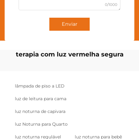
0/1000
Enviar
terapia com luz vermelha segura
lâmpada de piso a LED
luz de leitura para cama
luz noturna de capivara
luz Noturna para Quarto
luz noturna regulável
luz noturna para bebê