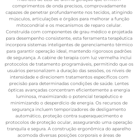
comprimentos de onda precisos, comprovadamente
capazes de penetrar profundamente nos tecidos, atingindo
músculos, articulações e órgãos para melhorar a função
mitocondrial e os mecanismos de reparo celular.
Construída com componentes de grau médico e projetada
para desempenho consistente, esta ferramenta terapêutica
incorpora sistemas inteligentes de gerenciamento térmico
para garantir operação ideal, mantendo rigorosos padrões
de segurança. A cabine de terapia com luz vermelha inclui
protocolos de tratamento programáveis, permitindo que os
usuários personalizem a duração das sessões, os níveis de
intensidade e direcionem tratamentos específicos com
precisão para determinadas condições de saúde. Lentes
ópticas avançadas concentram eficientemente a energia
luminosa, maximizando o potencial terapêutico e
minimizando o desperdício de energia. Os recursos de
segurança incluem temporizadores de desligamento
automático, proteção contra superaquecimento e
protocolos de proteção ocular, assegurando uma operação
tranquila e segura. A construção ergonômica do aparelho
acomoda diversas posições corporais e áreas de