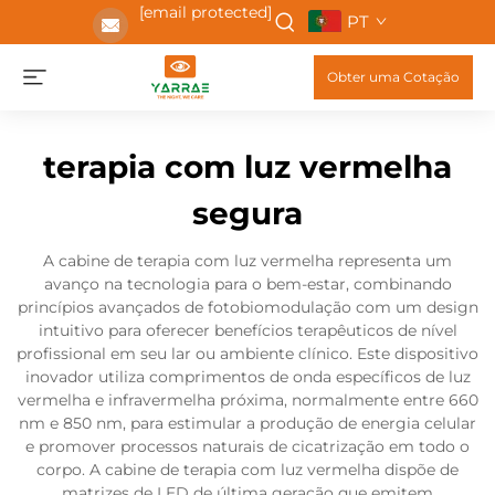
[email protected]
PT
Obter uma Cotação
terapia com luz vermelha
segura
A cabine de terapia com luz vermelha representa um
avanço na tecnologia para o bem-estar, combinando
princípios avançados de fotobiomodulação com um design
intuitivo para oferecer benefícios terapêuticos de nível
profissional em seu lar ou ambiente clínico. Este dispositivo
inovador utiliza comprimentos de onda específicos de luz
vermelha e infravermelha próxima, normalmente entre 660
nm e 850 nm, para estimular a produção de energia celular
e promover processos naturais de cicatrização em todo o
corpo. A cabine de terapia com luz vermelha dispõe de
matrizes de LED de última geração que emitem