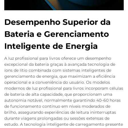
Desempenho Superior da
Bateria e Gerenciamento
Inteligente de Energia
A luz profissional para livros oferece um desempenho
excepcional da bateria graças à avançada tecnologia de
íons de lítio combinada com sistemas inteligentes de
gerenciamento de energia, que maximizam a eficiência
operacional e a conveniência do usuário. Os modelos
modernos de luz profissional para livros incorporam células
de bateria de alta capacidade, que proporcionam uma
autonomia notável, normalmente garantindo 40–60 horas
de funcionamento contínuo em níveis moderados de
brilho, assegurando experiências de leitura ininterruptas
durante viagens prolongadas ou sessões extensas de
estudo. A tecnologia inteligente de carregamento presente