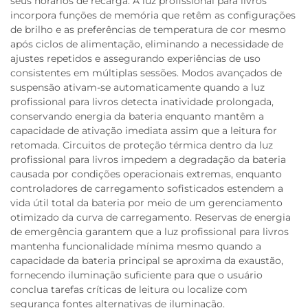
seus horários de recarga. A luz profissional para livros
incorpora funções de memória que retêm as configurações
de brilho e as preferências de temperatura de cor mesmo
após ciclos de alimentação, eliminando a necessidade de
ajustes repetidos e assegurando experiências de uso
consistentes em múltiplas sessões. Modos avançados de
suspensão ativam-se automaticamente quando a luz
profissional para livros detecta inatividade prolongada,
conservando energia da bateria enquanto mantêm a
capacidade de ativação imediata assim que a leitura for
retomada. Circuitos de proteção térmica dentro da luz
profissional para livros impedem a degradação da bateria
causada por condições operacionais extremas, enquanto
controladores de carregamento sofisticados estendem a
vida útil total da bateria por meio de um gerenciamento
otimizado da curva de carregamento. Reservas de energia
de emergência garantem que a luz profissional para livros
mantenha funcionalidade mínima mesmo quando a
capacidade da bateria principal se aproxima da exaustão,
fornecendo iluminação suficiente para que o usuário
conclua tarefas críticas de leitura ou localize com
segurança fontes alternativas de iluminação.