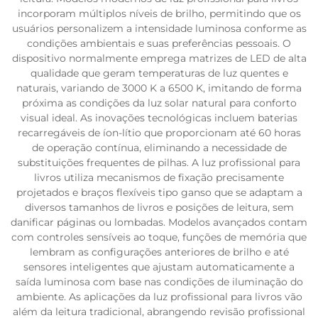
incorporam múltiplos níveis de brilho, permitindo que os
usuários personalizem a intensidade luminosa conforme as
condições ambientais e suas preferências pessoais. O
dispositivo normalmente emprega matrizes de LED de alta
qualidade que geram temperaturas de luz quentes e
naturais, variando de 3000 K a 6500 K, imitando de forma
próxima as condições da luz solar natural para conforto
visual ideal. As inovações tecnológicas incluem baterias
recarregáveis de íon-lítio que proporcionam até 60 horas
de operação contínua, eliminando a necessidade de
substituições frequentes de pilhas. A luz profissional para
livros utiliza mecanismos de fixação precisamente
projetados e braços flexíveis tipo ganso que se adaptam a
diversos tamanhos de livros e posições de leitura, sem
danificar páginas ou lombadas. Modelos avançados contam
com controles sensíveis ao toque, funções de memória que
lembram as configurações anteriores de brilho e até
sensores inteligentes que ajustam automaticamente a
saída luminosa com base nas condições de iluminação do
ambiente. As aplicações da luz profissional para livros vão
além da leitura tradicional, abrangendo revisão profissional