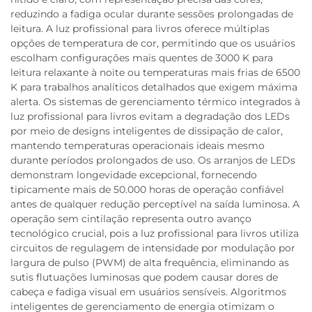
reduzindo a fadiga ocular durante sessões prolongadas de
leitura. A luz profissional para livros oferece múltiplas
opções de temperatura de cor, permitindo que os usuários
escolham configurações mais quentes de 3000 K para
leitura relaxante à noite ou temperaturas mais frias de 6500
K para trabalhos analíticos detalhados que exigem máxima
alerta. Os sistemas de gerenciamento térmico integrados à
luz profissional para livros evitam a degradação dos LEDs
por meio de designs inteligentes de dissipação de calor,
mantendo temperaturas operacionais ideais mesmo
durante períodos prolongados de uso. Os arranjos de LEDs
demonstram longevidade excepcional, fornecendo
tipicamente mais de 50.000 horas de operação confiável
antes de qualquer redução perceptível na saída luminosa. A
operação sem cintilação representa outro avanço
tecnológico crucial, pois a luz profissional para livros utiliza
circuitos de regulagem de intensidade por modulação por
largura de pulso (PWM) de alta frequência, eliminando as
sutis flutuações luminosas que podem causar dores de
cabeça e fadiga visual em usuários sensíveis. Algoritmos
inteligentes de gerenciamento de energia otimizam o