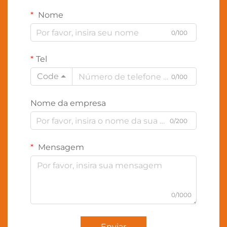
Nome
0/100
Tel
Code
0/100
Nome da empresa
0/200
Mensagem
0/1000
Enviar