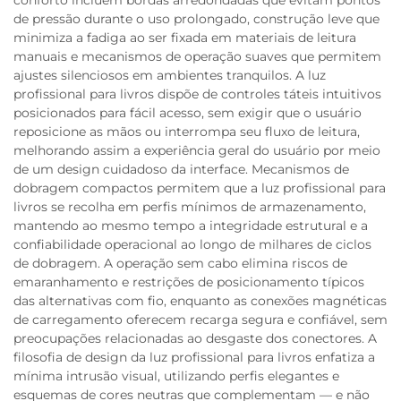
conforto incluem bordas arredondadas que evitam pontos
de pressão durante o uso prolongado, construção leve que
minimiza a fadiga ao ser fixada em materiais de leitura
manuais e mecanismos de operação suaves que permitem
ajustes silenciosos em ambientes tranquilos. A luz
profissional para livros dispõe de controles táteis intuitivos
posicionados para fácil acesso, sem exigir que o usuário
reposicione as mãos ou interrompa seu fluxo de leitura,
melhorando assim a experiência geral do usuário por meio
de um design cuidadoso da interface. Mecanismos de
dobragem compactos permitem que a luz profissional para
livros se recolha em perfis mínimos de armazenamento,
mantendo ao mesmo tempo a integridade estrutural e a
confiabilidade operacional ao longo de milhares de ciclos
de dobragem. A operação sem cabo elimina riscos de
emaranhamento e restrições de posicionamento típicos
das alternativas com fio, enquanto as conexões magnéticas
de carregamento oferecem recarga segura e confiável, sem
preocupações relacionadas ao desgaste dos conectores. A
filosofia de design da luz profissional para livros enfatiza a
mínima intrusão visual, utilizando perfis elegantes e
esquemas de cores neutras que complementam — e não