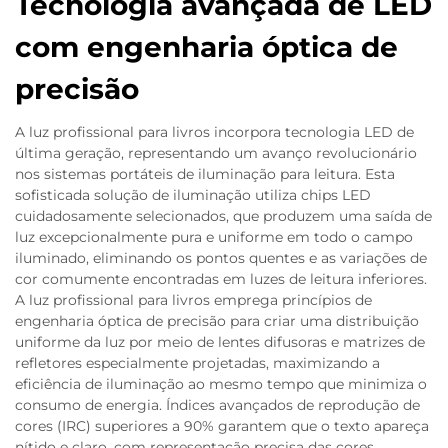
Tecnologia avançada de LED
com engenharia óptica de
precisão
A luz profissional para livros incorpora tecnologia LED de
última geração, representando um avanço revolucionário
nos sistemas portáteis de iluminação para leitura. Esta
sofisticada solução de iluminação utiliza chips LED
cuidadosamente selecionados, que produzem uma saída de
luz excepcionalmente pura e uniforme em todo o campo
iluminado, eliminando os pontos quentes e as variações de
cor comumente encontradas em luzes de leitura inferiores.
A luz profissional para livros emprega princípios de
engenharia óptica de precisão para criar uma distribuição
uniforme da luz por meio de lentes difusoras e matrizes de
refletores especialmente projetadas, maximizando a
eficiência de iluminação ao mesmo tempo que minimiza o
consumo de energia. Índices avançados de reprodução de
cores (IRC) superiores a 90% garantem que o texto apareça
nítido e claro, com representação precisa das cores,