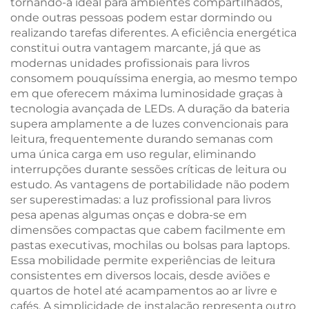
tornando-a ideal para ambientes compartilhados,
onde outras pessoas podem estar dormindo ou
realizando tarefas diferentes. A eficiência energética
constitui outra vantagem marcante, já que as
modernas unidades profissionais para livros
consomem pouquíssima energia, ao mesmo tempo
em que oferecem máxima luminosidade graças à
tecnologia avançada de LEDs. A duração da bateria
supera amplamente a de luzes convencionais para
leitura, frequentemente durando semanas com
uma única carga em uso regular, eliminando
interrupções durante sessões críticas de leitura ou
estudo. As vantagens de portabilidade não podem
ser superestimadas: a luz profissional para livros
pesa apenas algumas onças e dobra-se em
dimensões compactas que cabem facilmente em
pastas executivas, mochilas ou bolsas para laptops.
Essa mobilidade permite experiências de leitura
consistentes em diversos locais, desde aviões e
quartos de hotel até acampamentos ao ar livre e
cafés. A simplicidade de instalação representa outro