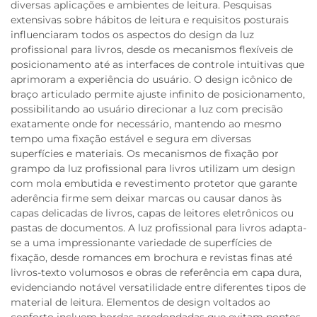
diversas aplicações e ambientes de leitura. Pesquisas
extensivas sobre hábitos de leitura e requisitos posturais
influenciaram todos os aspectos do design da luz
profissional para livros, desde os mecanismos flexíveis de
posicionamento até as interfaces de controle intuitivas que
aprimoram a experiência do usuário. O design icônico de
braço articulado permite ajuste infinito de posicionamento,
possibilitando ao usuário direcionar a luz com precisão
exatamente onde for necessário, mantendo ao mesmo
tempo uma fixação estável e segura em diversas
superfícies e materiais. Os mecanismos de fixação por
grampo da luz profissional para livros utilizam um design
com mola embutida e revestimento protetor que garante
aderência firme sem deixar marcas ou causar danos às
capas delicadas de livros, capas de leitores eletrônicos ou
pastas de documentos. A luz profissional para livros adapta-
se a uma impressionante variedade de superfícies de
fixação, desde romances em brochura e revistas finas até
livros-texto volumosos e obras de referência em capa dura,
evidenciando notável versatilidade entre diferentes tipos de
material de leitura. Elementos de design voltados ao