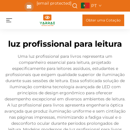
[email protected]
PT
Obter uma Cotação
luz profissional para leitura
Uma luz profissional para livros representa um
companheiro essencial para leitura, projetado
especificamente para leitores assíduos, estudantes e
profissionais que exigem qualidade superior de iluminação
durante suas sessões de leitura. Essa sofisticada solução de
iluminação combina tecnologia avançada de LED com
princípios de design ergonômico para oferecer
desempenho excepcional em diversos ambientes de leitura.
A luz profissional para livros apresenta engenharia óptica
avançada que produz iluminação uniforme e sem cintilação
nas páginas impressas, minimizando a fadiga visual e o
desconforto ocular durante períodos prolongados de
leitura. Modelos modernos de luz profissional para livros