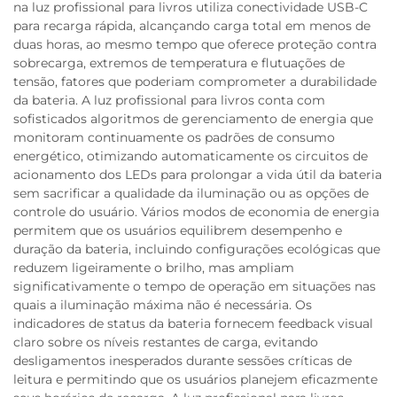
na luz profissional para livros utiliza conectividade USB-C
para recarga rápida, alcançando carga total em menos de
duas horas, ao mesmo tempo que oferece proteção contra
sobrecarga, extremos de temperatura e flutuações de
tensão, fatores que poderiam comprometer a durabilidade
da bateria. A luz profissional para livros conta com
sofisticados algoritmos de gerenciamento de energia que
monitoram continuamente os padrões de consumo
energético, otimizando automaticamente os circuitos de
acionamento dos LEDs para prolongar a vida útil da bateria
sem sacrificar a qualidade da iluminação ou as opções de
controle do usuário. Vários modos de economia de energia
permitem que os usuários equilibrem desempenho e
duração da bateria, incluindo configurações ecológicas que
reduzem ligeiramente o brilho, mas ampliam
significativamente o tempo de operação em situações nas
quais a iluminação máxima não é necessária. Os
indicadores de status da bateria fornecem feedback visual
claro sobre os níveis restantes de carga, evitando
desligamentos inesperados durante sessões críticas de
leitura e permitindo que os usuários planejem eficazmente