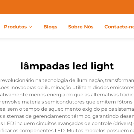
Produtos
Blogs
Sobre Nós
Contacte-n
lâmpadas led light
volucionário na tecnologia de iluminação, transforma
uções inovadoras de iluminação utilizam diodos emissore
icativamente menos energia do que as alternativas tradic
D envolve materiais semicondutores que emitem fótons 
nea, sem o tempo de aquecimento exigido pelos sistema
 sistemas de gerenciamento térmico, garantindo desemp
s LED incluem circuitos avançados de controle (drivers)
nificar os componentes LED. Muitos modelos possuem c