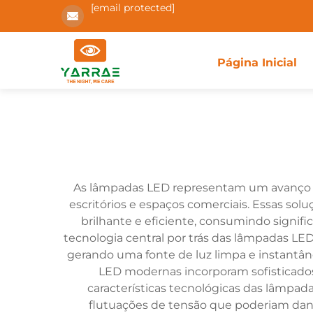
[email protected]
Página Inicial
As lâmpadas LED representam um avanço re
escritórios e espaços comerciais. Essas sol
brilhante e eficiente, consumindo signif
tecnologia central por trás das lâmpadas LE
gerando uma fonte de luz limpa e instantâ
LED modernas incorporam sofisticados
características tecnológicas das lâmpada
flutuações de tensão que poderiam da