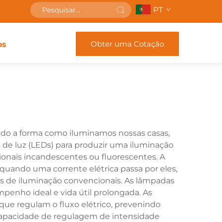
PT
Obter uma Cotação
os
ndo a forma como iluminamos nossas casas,
s de luz (LEDs) para produzir uma iluminação
ionais incandescentes ou fluorescentes. A
quando uma corrente elétrica passa por eles,
s de iluminação convencionais. As lâmpadas
enho ideal e vida útil prolongada. As
 que regulam o fluxo elétrico, prevenindo
apacidade de regulagem de intensidade