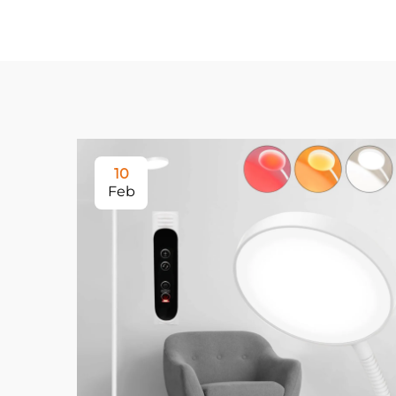
10
Feb