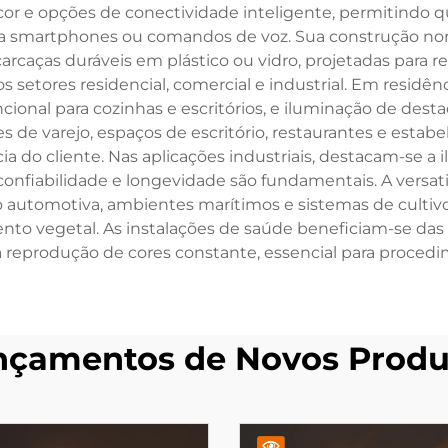
cor e opções de conectividade inteligente, permitindo q
a smartphones ou comandos de voz. Sua construção nor
arcaças duráveis em plástico ou vidro, projetadas para re
setores residencial, comercial e industrial. Em residê
ncional para cozinhas e escritórios, e iluminação de dest
s de varejo, espaços de escritório, restaurantes e esta
a do cliente. Nas aplicações industriais, destacam-se a 
confiabilidade e longevidade são fundamentais. A versa
 automotiva, ambientes marítimos e sistemas de cultivo a
to vegetal. As instalações de saúde beneficiam-se das 
a reprodução de cores constante, essencial para proced
nçamentos de Novos Produ