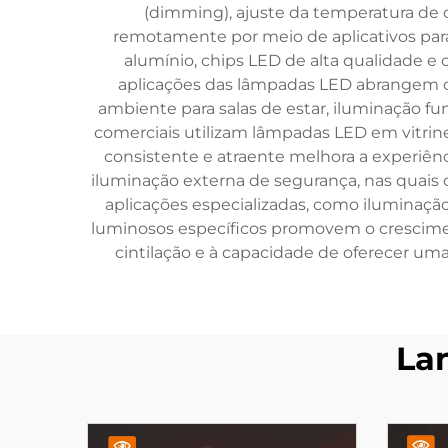
(dimming), ajuste da temperatura de 
remotamente por meio de aplicativos par
alumínio, chips LED de alta qualidade e c
aplicações das lâmpadas LED abrangem os 
ambiente para salas de estar, iluminação fu
comerciais utilizam lâmpadas LED em vitrine
consistente e atraente melhora a experiênci
iluminação externa de segurança, nas quais 
aplicações especializadas, como iluminação
luminosos específicos promovem o crescimen
cintilação e à capacidade de oferecer um
La