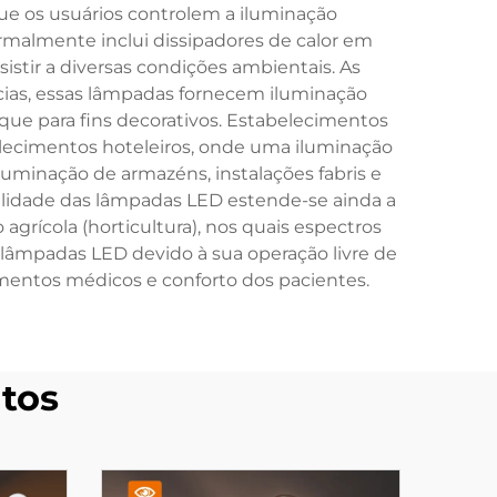
ue os usuários controlem a iluminação
malmente inclui dissipadores de calor em
sistir a diversas condições ambientais. As
ncias, essas lâmpadas fornecem iluminação
aque para fins decorativos. Estabelecimentos
belecimentos hoteleiros, onde uma iluminação
iluminação de armazéns, instalações fabris e
tilidade das lâmpadas LED estende-se ainda a
grícola (horticultura), nos quais espectros
lâmpadas LED devido à sua operação livre de
imentos médicos e conforto dos pacientes.
tos