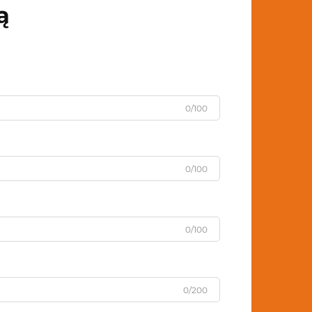
ą
0/100
0/100
0/100
0/200