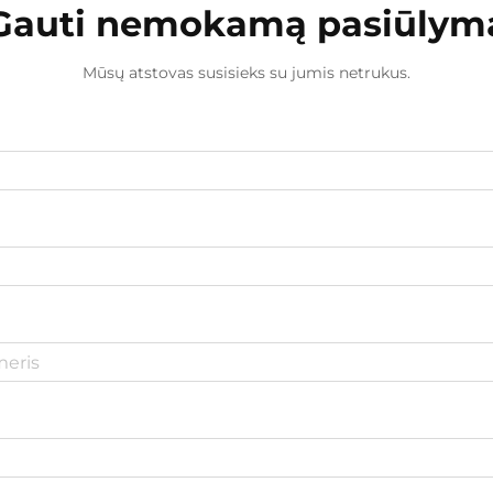
Gauti nemokamą pasiūlym
Mūsų atstovas susisieks su jumis netrukus.