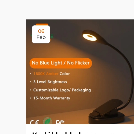
06
Feb