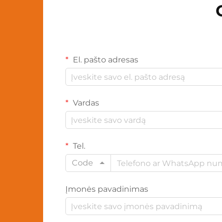
El. pašto adresas
Vardas
Tel.
Code
Įmonės pavadinimas