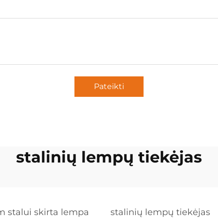
Pateikti
stalinių lempų tiekėjas
 stalui skirta lempa
stalinių lempų tiekėjas