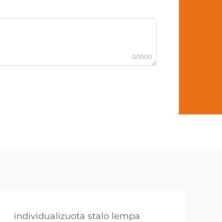
0/1000
individualizuota stalo lempa