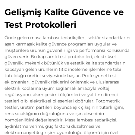
Gelişmiş Kalite Güvence ve
Test Protokolleri
Önde gelen masa lambası tedarikçileri, sektör standartlarını
aşan karmaşık kalite güvence programları uygular ve
müşterilere ürünün güvenilirliği ve performansı konusunda
güven verir. Bu kapsamlı test protokolleri, elektriksel
güvenlik, mekanik bütünlük ve estetik kalite standartlarını
kapsayan gelen ürünlerin titiz inceleme işlemlerine tabi
tutulduğu üretici seviyesinde başlar. Profesyonel test
ekipmanları, güvenlik risklerini önlemek ve uluslararası
elektrik kodlarına uyum sağlamak amacıyla voltaj
regülasyonu, akım çekimi ölçümleri ve yalıtım direnci
testleri gibi elektriksel bileşenleri doğrular. Fotometrik
testler, üretim partileri boyunca ışık çıkışının tutarlılığını,
renk sıcaklığının doğruluğunu ve ışın deseninin
homojenliğini değerlendirir. Masa lambası tedarikçisi,
aydınlatma verimi, güç faktörü düzeltmesi ve
elektromanyetik girişim uyumluluğu ölçümü için özel