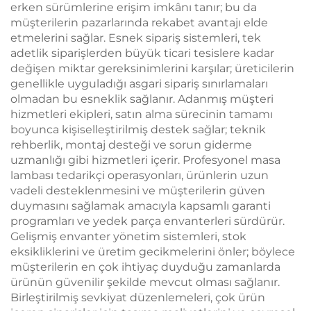
erken sürümlerine erişim imkânı tanır; bu da
müşterilerin pazarlarında rekabet avantajı elde
etmelerini sağlar. Esnek sipariş sistemleri, tek
adetlik siparişlerden büyük ticari tesislere kadar
değişen miktar gereksinimlerini karşılar; üreticilerin
genellikle uyguladığı asgari sipariş sınırlamaları
olmadan bu esneklik sağlanır. Adanmış müşteri
hizmetleri ekipleri, satın alma sürecinin tamamı
boyunca kişiselleştirilmiş destek sağlar; teknik
rehberlik, montaj desteği ve sorun giderme
uzmanlığı gibi hizmetleri içerir. Profesyonel masa
lambası tedarikçi operasyonları, ürünlerin uzun
vadeli desteklenmesini ve müşterilerin güven
duymasını sağlamak amacıyla kapsamlı garanti
programları ve yedek parça envanterleri sürdürür.
Gelişmiş envanter yönetim sistemleri, stok
eksikliklerini ve üretim gecikmelerini önler; böylece
müşterilerin en çok ihtiyaç duyduğu zamanlarda
ürünün güvenilir şekilde mevcut olması sağlanır.
Birleştirilmiş sevkiyat düzenlemeleri, çok ürün