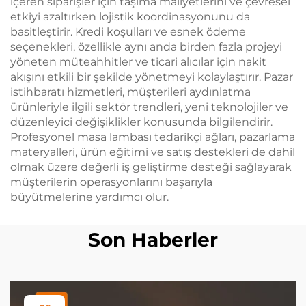
içeren siparişler için taşıma maliyetlerini ve çevresel
etkiyi azaltırken lojistik koordinasyonunu da
basitleştirir. Kredi koşulları ve esnek ödeme
seçenekleri, özellikle aynı anda birden fazla projeyi
yöneten müteahhitler ve ticari alıcılar için nakit
akışını etkili bir şekilde yönetmeyi kolaylaştırır. Pazar
istihbaratı hizmetleri, müşterileri aydınlatma
ürünleriyle ilgili sektör trendleri, yeni teknolojiler ve
düzenleyici değişiklikler konusunda bilgilendirir.
Profesyonel masa lambası tedarikçi ağları, pazarlama
materyalleri, ürün eğitimi ve satış destekleri de dahil
olmak üzere değerli iş geliştirme desteği sağlayarak
müşterilerin operasyonlarını başarıyla
büyütmelerine yardımcı olur.
Son Haberler