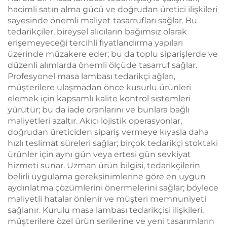
hacimli satın alma gücü ve doğrudan üretici ilişkileri
sayesinde önemli maliyet tasarrufları sağlar. Bu
tedarikçiler, bireysel alıcıların bağımsız olarak
erişemeyeceği tercihli fiyatlandırma yapıları
üzerinde müzakere eder; bu da toplu siparişlerde ve
düzenli alımlarda önemli ölçüde tasarruf sağlar.
Profesyonel masa lambası tedarikçi ağları,
müşterilere ulaşmadan önce kusurlu ürünleri
elemek için kapsamlı kalite kontrol sistemleri
yürütür; bu da iade oranlarını ve bunlara bağlı
maliyetleri azaltır. Akıcı lojistik operasyonlar,
doğrudan üreticiden sipariş vermeye kıyasla daha
hızlı teslimat süreleri sağlar; birçok tedarikçi stoktaki
ürünler için aynı gün veya ertesi gün sevkiyat
hizmeti sunar. Uzman ürün bilgisi, tedarikçilerin
belirli uygulama gereksinimlerine göre en uygun
aydınlatma çözümlerini önermelerini sağlar; böylece
maliyetli hatalar önlenir ve müşteri memnuniyeti
sağlanır. Kurulu masa lambası tedarikçisi ilişkileri,
müşterilere özel ürün serilerine ve yeni tasarımların