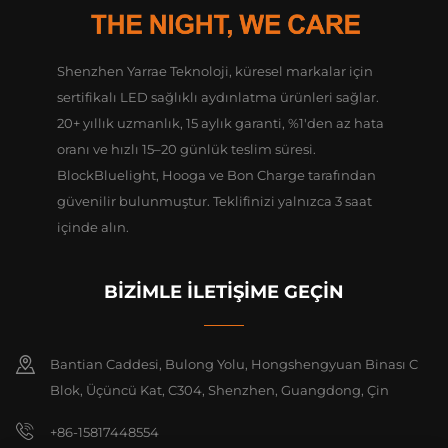
Shenzhen Yarrae Teknoloji, küresel markalar için
sertifikalı LED sağlıklı aydınlatma ürünleri sağlar.
20+ yıllık uzmanlık, 15 aylık garanti, %1'den az hata
oranı ve hızlı 15–20 günlük teslim süresi.
BlockBluelight, Hooga ve Bon Charge tarafından
güvenilir bulunmuştur. Teklifinizi yalnızca 3 saat
içinde alın.
BİZİMLE İLETİŞİME GEÇİN
Bantian Caddesi, Bulong Yolu, Hongshengyuan Binası C
Blok, Üçüncü Kat, C304, Shenzhen, Guangdong, Çin
+86-15817448554