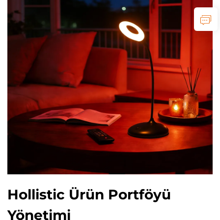
Hollistic Ürün Portföyü
Yönetimi