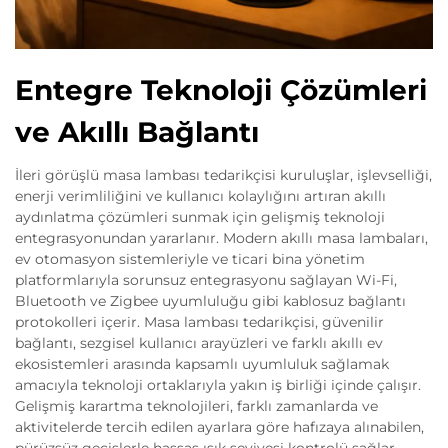
Entegre Teknoloji Çözümleri
ve Akıllı Bağlantı
İleri görüşlü masa lambası tedarikçisi kuruluşlar, işlevselliği,
enerji verimliliğini ve kullanıcı kolaylığını artıran akıllı
aydınlatma çözümleri sunmak için gelişmiş teknoloji
entegrasyonundan yararlanır. Modern akıllı masa lambaları,
ev otomasyon sistemleriyle ve ticari bina yönetim
platformlarıyla sorunsuz entegrasyonu sağlayan Wi-Fi,
Bluetooth ve Zigbee uyumluluğu gibi kablosuz bağlantı
protokolleri içerir. Masa lambası tedarikçisi, güvenilir
bağlantı, sezgisel kullanıcı arayüzleri ve farklı akıllı ev
ekosistemleri arasında kapsamlı uyumluluk sağlamak
amacıyla teknoloji ortaklarıyla yakın iş birliği içinde çalışır.
Gelişmiş karartma teknolojileri, farklı zamanlarda ve
aktivitelerde tercih edilen ayarlara göre hafızaya alınabilen,