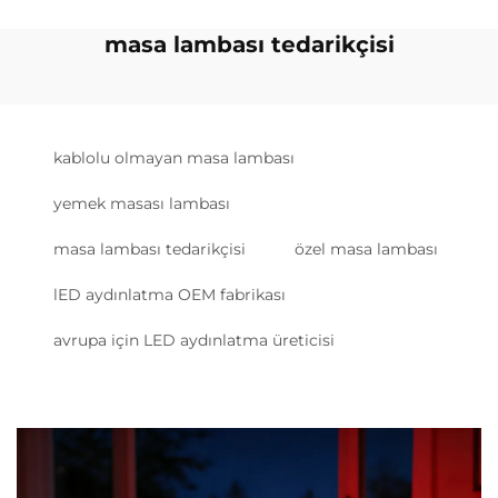
masa lambası tedarikçisi
kablolu olmayan masa lambası
yemek masası lambası
masa lambası tedarikçisi
özel masa lambası
lED aydınlatma OEM fabrikası
avrupa için LED aydınlatma üreticisi