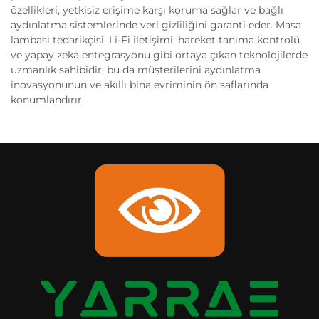
özellikleri, yetkisiz erişime karşı koruma sağlar ve bağlı
aydınlatma sistemlerinde veri gizliliğini garanti eder. Masa
lambası tedarikçisi, Li-Fi iletişimi, hareket tanıma kontrolü
ve yapay zeka entegrasyonu gibi ortaya çıkan teknolojilerde
uzmanlık sahibidir; bu da müşterilerini aydınlatma
inovasyonunun ve akıllı bina evriminin ön saflarında
konumlandırır.