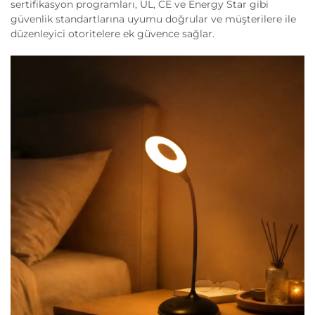
sertifikasyon programları, UL, CE ve Energy Star gibi
güvenlik standartlarına uyumu doğrular ve müşterilere ile
düzenleyici otoritelere ek güvence sağlar.