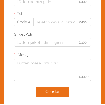
0/100
Tel
Code
0/100
Şirket Adı
0/200
Mesaj
0/1000
Gönder