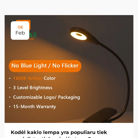
06
Feb
Kodėl kaklo lempa yra populiaru tiek