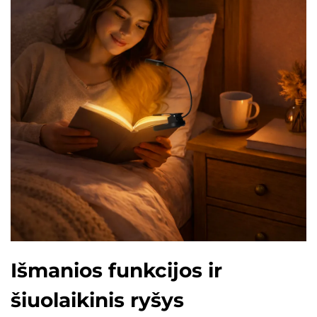
Išmanios funkcijos ir
šiuolaikinis ryšys