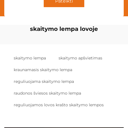
Pateikti
skaitymo lempa lovoje
skaitymo lempa
skaitymo apšvietimas
kraunamasis skaitymo lempa
reguliuojama skaitymo lempa
raudonos šviesos skaitymo lempa
reguliuojamos lovos krašto skaitymo lempos