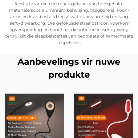
leesligte vir die bed maak gebruik van hoë gehalte
materiale soos aluminium behuising, buigbare silikoon-
arms en krassbestand lense wat duurzaamheid en lang
leeftyd waarborg. Die gefokusde straalpatroon voorkom
ligverspreiding en handhaaf die intieme leesomgewing
terwyl dit die slaapbehoeftes van bedmaats of kamermaats
respekteer.
Aanbevelings vir nuwe
produkte