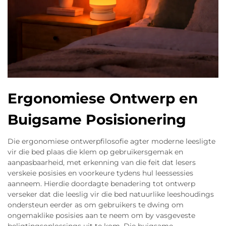
Ergonomiese Ontwerp en
Buigsame Posisionering
Die ergonomiese ontwerpfilosofie agter moderne leesligte
vir die bed plaas die klem op gebruikersgemak en
aanpasbaarheid, met erkenning van die feit dat lesers
verskeie posisies en voorkeure tydens hul leessessies
aanneem. Hierdie doordagte benadering tot ontwerp
verseker dat die leeslig vir die bed natuurlike leeshoudings
ondersteun eerder as om gebruikers te dwing om
ongemaklike posisies aan te neem om by vasgeveste