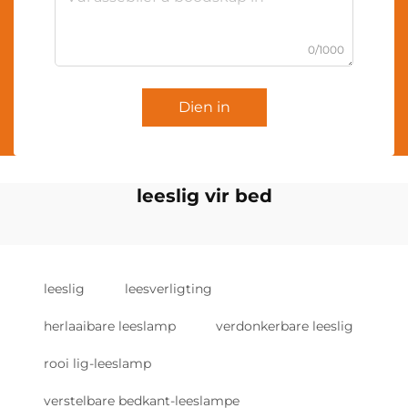
0/1000
Dien in
leeslig vir bed
leeslig
leesverligting
herlaaibare leeslamp
verdonkerbare leeslig
rooi lig-leeslamp
verstelbare bedkant-leeslampe