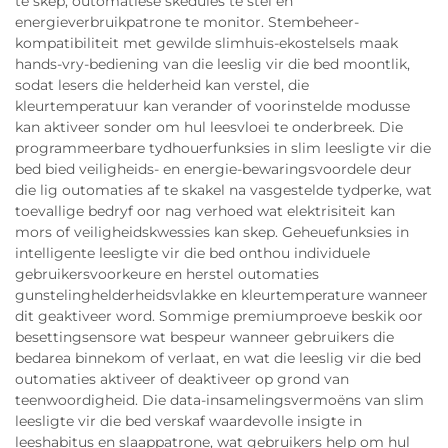
te skep, outomatiese skedules te stel en
energieverbruikpatrone te monitor. Stembeheer-
kompatibiliteit met gewilde slimhuis-ekostelsels maak
hands-vry-bediening van die leeslig vir die bed moontlik,
sodat lesers die helderheid kan verstel, die
kleurtemperatuur kan verander of voorinstelde modusse
kan aktiveer sonder om hul leesvloei te onderbreek. Die
programmeerbare tydhouerfunksies in slim leesligte vir die
bed bied veiligheids- en energie-bewaringsvoordele deur
die lig outomaties af te skakel na vasgestelde tydperke, wat
toevallige bedryf oor nag verhoed wat elektrisiteit kan
mors of veiligheidskwessies kan skep. Geheuefunksies in
intelligente leesligte vir die bed onthou individuele
gebruikersvoorkeure en herstel outomaties
gunstelinghelderheidsvlakke en kleurtemperature wanneer
dit geaktiveer word. Sommige premiumproeve beskik oor
besettingsensore wat bespeur wanneer gebruikers die
bedarea binnekom of verlaat, en wat die leeslig vir die bed
outomaties aktiveer of deaktiveer op grond van
teenwoordigheid. Die data-insamelingsvermoëns van slim
leesligte vir die bed verskaf waardevolle insigte in
leeshabitus en slaappatrone, wat gebruikers help om hul