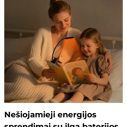
Nešiojamieji energijos
sprendimai su ilga baterijos