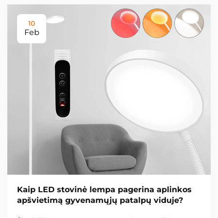
10
Feb
Kaip LED stovinė lempa pagerina aplinkos
apšvietimą gyvenamųjų patalpų viduje?