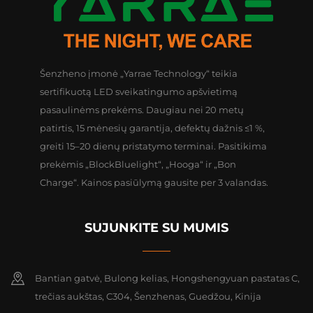
Šenzheno įmonė „Yarrae Technology“ teikia
sertifikuotą LED sveikatingumo apšvietimą
pasaulinėms prekėms. Daugiau nei 20 metų
patirtis, 15 mėnesių garantija, defektų dažnis ≤1 %,
greiti 15–20 dienų pristatymo terminai. Pasitikima
prekėmis „BlockBluelight“, „Hooga“ ir „Bon
Charge“. Kainos pasiūlymą gausite per 3 valandas.
SUJUNKITE SU MUMIS
Bantian gatvė, Bulong kelias, Hongshengyuan pastatas C,
trečias aukštas, C304, Šenzhenas, Guedžou, Kinija