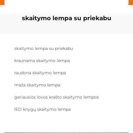
skaitymo lempa su priekabu
skaitymo lempa su priekabu
kraunama skaitymo lempa
raudona skaitymo lempa
maža skaitymo lempa
geriausios lovos krašto skaitymo lempos
lED knygų skaitymo lempa