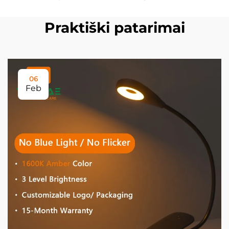
Praktiški patarimai
06
Feb