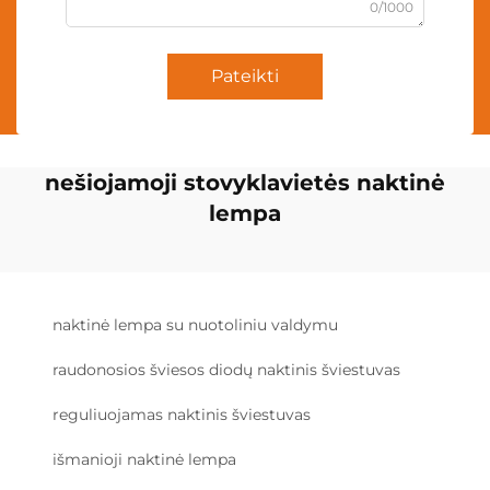
0/1000
Pateikti
nešiojamoji stovyklavietės naktinė
lempa
naktinė lempa su nuotoliniu valdymu
raudonosios šviesos diodų naktinis šviestuvas
reguliuojamas naktinis šviestuvas
išmanioji naktinė lempa