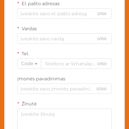
El. pašto adresas
0/100
Vardas
0/100
Tel.
Code
0/100
Įmonės pavadinimas
0/200
Žinutė