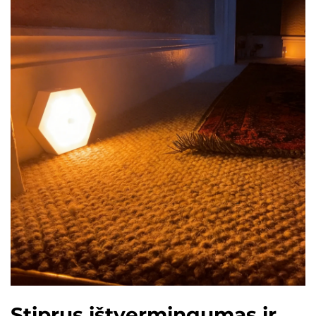
Stiprus ištvermingumas ir