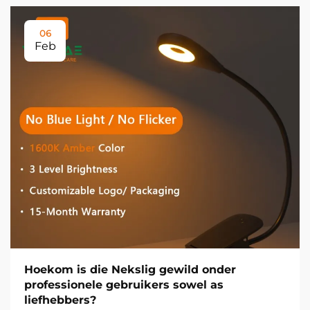
06
Feb
Hoekom is die Nekslig gewild onder
professionele gebruikers sowel as
liefhebbers?