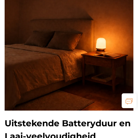
Uitstekende Batteryduur en
Laai-veelvoudigheid