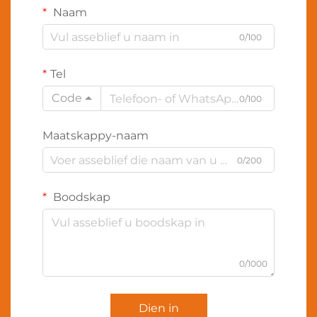
Naam
0/100
Tel
Code
0/100
Maatskappy-naam
0/200
Boodskap
0/1000
Dien in