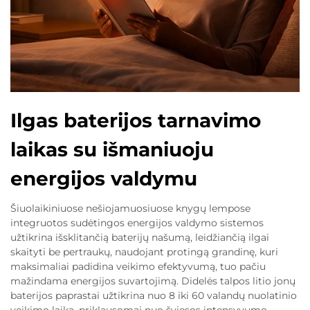
Ilgas baterijos tarnavimo
laikas su išmaniuoju
energijos valdymu
Šiuolaikiniuose nešiojamuosiuose knygų lempose
integruotos sudėtingos energijos valdymo sistemos
užtikrina išsklitančią baterijų našumą, leidžiančią ilgai
skaityti be pertraukų, naudojant protingą grandinę, kuri
maksimaliai padidina veikimo efektyvumą, tuo pačiu
mažindama energijos suvartojimą. Didelės talpos litio jonų
baterijos paprastai užtikrina nuo 8 iki 60 valandų nuolatinio