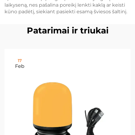
laikyseną, nes pašalina poreikį lenkti kaklą ar keisti
kūno padėtį, siekiant pasiekti esamą šviesos šaltinį.
Patarimai ir triukai
17
Feb