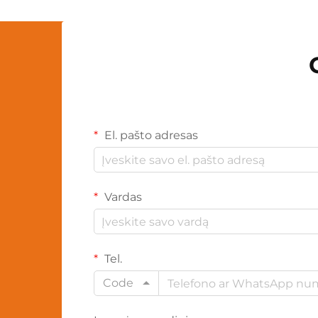
El. pašto adresas
Vardas
Tel.
Code