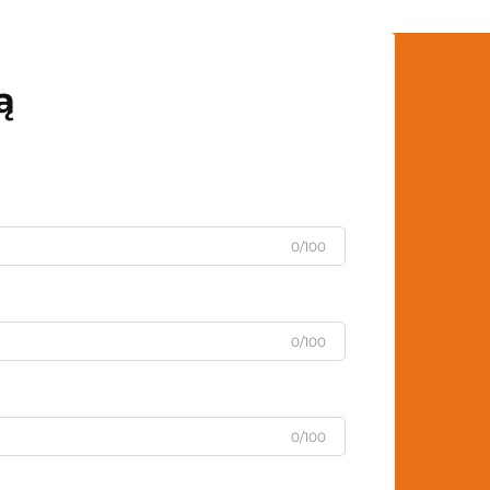
ą
0/100
0/100
0/100