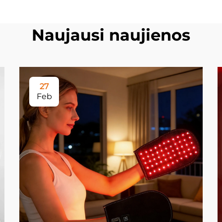
Naujausi naujienos
27
Feb