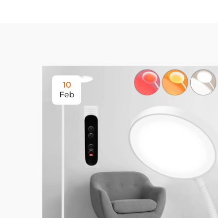
10
Feb