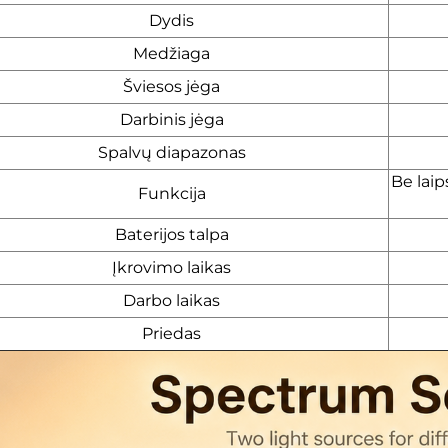
Dydis
Medžiaga
Šviesos jėga
Darbinis jėga
Spalvų diapazonas
Be laip
Funkcija
Baterijos talpa
Įkrovimo laikas
Darbo laikas
Priedas