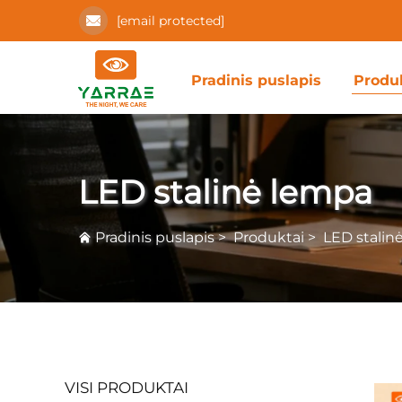
[email protected]
Pradinis puslapis
Produ
LED stalinė lempa
Pradinis puslapis
>
Produktai
>
LED stalin
VISI PRODUKTAI