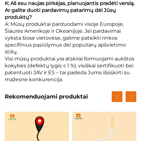
K: Aš esu naujas pirkėjas, planuojantis pradėti verslą.
Ar galite duoti pardavimų patarimų dėl Jūsų
produktų?
A: Mūsų produktai parduodami visoje Europoje,
Šiaurės Amerikoje ir Okeanijoje. Jei pardavimai
vyksta šiose vietovėse, galime pateikti rinkos
specifinius pasiūlymus dėl populiarų apšvietimo
stilių.
Visi mūsų produktai yra atskirai formuojami aukštos
kokybės (defektų lygis ≤ 1 %), visiškai sertifikuoti bei
patentuoti JAV ir ES – tai padeda Jums išsiskirti su
mažesne konkurencija.
Rekomenduojami produktai