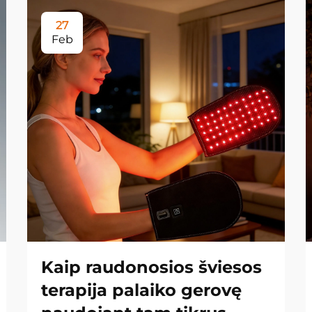
27
Feb
Kaip raudonosios šviesos
terapija palaiko gerovę