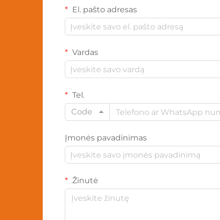
El. pašto adresas
Vardas
Tel.
Code
Įmonės pavadinimas
Žinutė