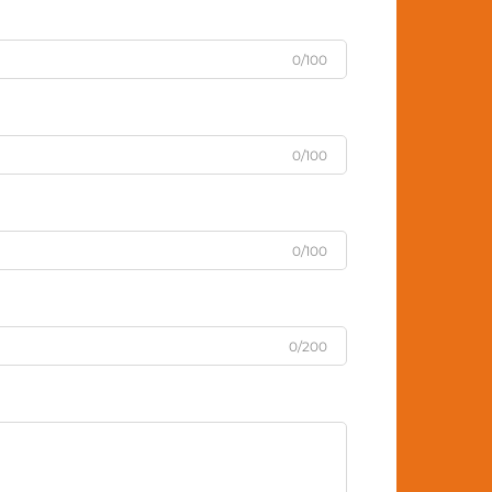
0/100
0/100
0/100
0/200