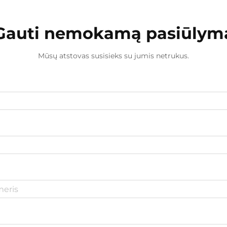
Gauti nemokamą pasiūlym
Mūsų atstovas susisieks su jumis netrukus.