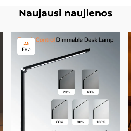
Naujausi naujienos
23
Feb