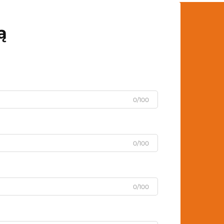
ą
0/100
0/100
0/100