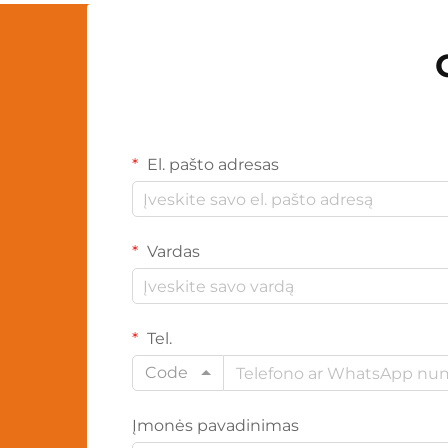
El. pašto adresas
Vardas
Tel.
Code
Įmonės pavadinimas