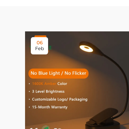
06
Feb