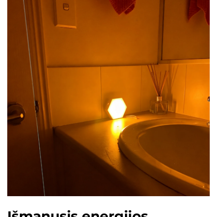
Išmanusis energijos