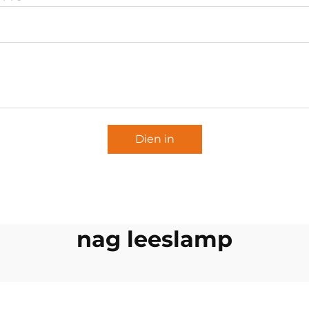
Dien in
nag leeslamp