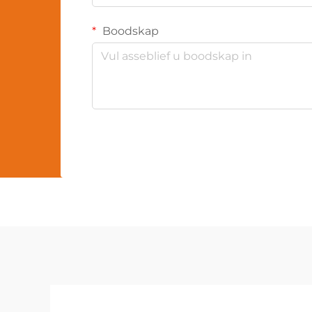
Boodskap