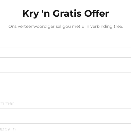
Kry 'n Gratis Offer
Ons verteenwoordiger sal gou met u in verbinding tree.