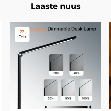
Laaste nuus
23
Feb