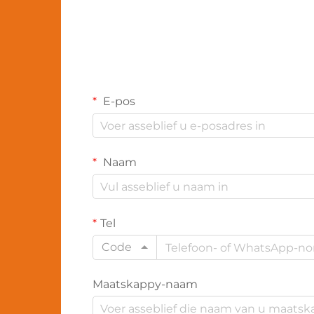
fabriekspesialiseringstegnologieë...
E-pos
Naam
Tel
Code
Maatskappy-naam