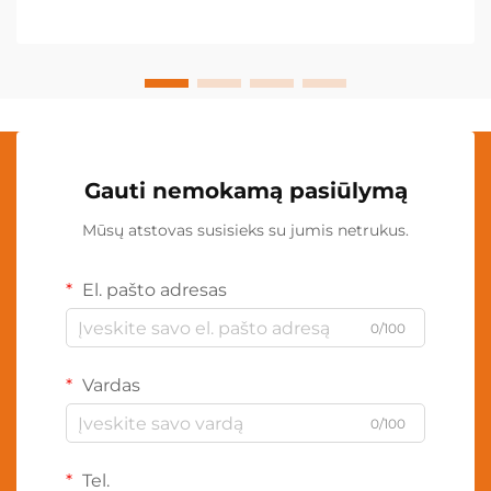
personalizacijos technologijas...
Gauti nemokamą pasiūlymą
Mūsų atstovas susisieks su jumis netrukus.
El. pašto adresas
0/100
Vardas
0/100
Tel.