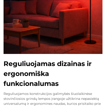
Reguliuojamas dizainas ir
ergonomiška
funkcionalumas
Reguliuojamos konstrukcijos galimybės šiuolaikinėse
stovinčiosios grindų lempos įrangoje užtikrina nepasiektą
universalumą ir ergonomines naudas, kurios prisitaiko prie