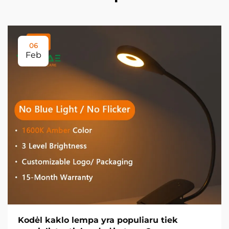
06
Feb
Kodėl kaklo lempa yra populiaru tiek