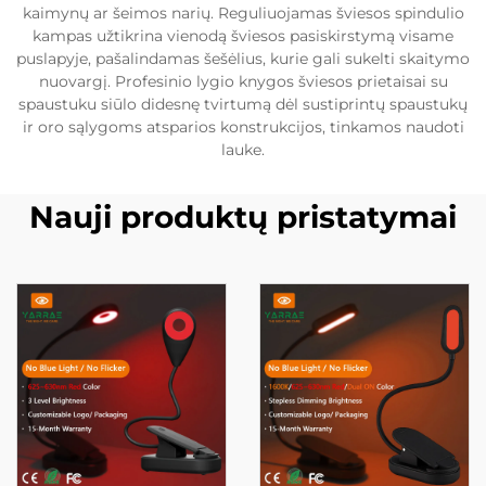
kaimynų ar šeimos narių. Reguliuojamas šviesos spindulio
kampas užtikrina vienodą šviesos pasiskirstymą visame
puslapyje, pašalindamas šešėlius, kurie gali sukelti skaitymo
nuovargį. Profesinio lygio knygos šviesos prietaisai su
spaustuku siūlo didesnę tvirtumą dėl sustiprintų spaustukų
ir oro sąlygoms atsparios konstrukcijos, tinkamos naudoti
lauke.
Nauji produktų pristatymai