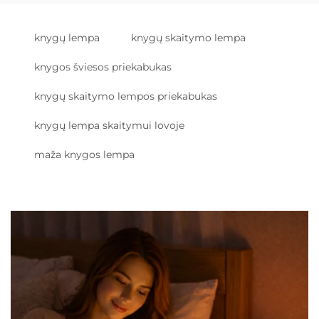
knygų lempa
knygų skaitymo lempa
knygos šviesos priekabukas
knygų skaitymo lempos priekabukas
knygų lempa skaitymui lovoje
maža knygos lempa