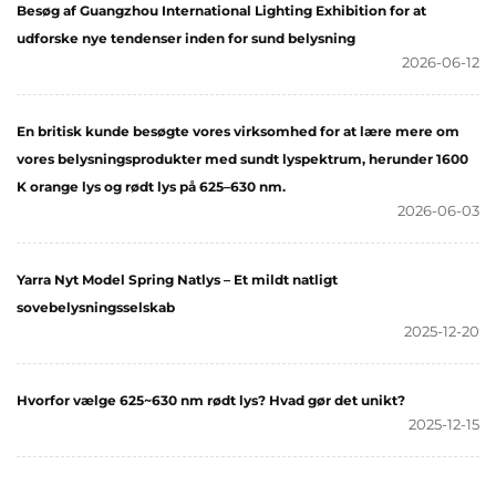
Besøg af Guangzhou International Lighting Exhibition for at
udforske nye tendenser inden for sund belysning
2026-06-12
En britisk kunde besøgte vores virksomhed for at lære mere om
vores belysningsprodukter med sundt lyspektrum, herunder 1600
K orange lys og rødt lys på 625–630 nm.
2026-06-03
Yarra Nyt Model Spring Natlys – Et mildt natligt
sovebelysningsselskab
2025-12-20
Hvorfor vælge 625~630 nm rødt lys? Hvad gør det unikt?
2025-12-15