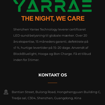
Shenzhen Yarrae Technology leverer certificeret
LED-sund belysning til globale mærker. Over 20
års ekspertise, 15 måneders garanti, defektrate på
≤1 %, hurtige levertider på 15–20 dage. Anvendt af
BlockBluelight, Hooga og Bon Charge. Få et tilbud
inden for 3 timer.
KONTAKT OS
Bantian Street, Bulong Road, Hongshengyuan Building C,
Tredje sal, C304, Shenzhen, Guangdong, Kina