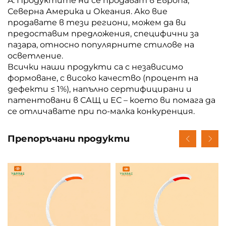
A: Продуктите ни се продават в Европа,
Северна Америка и Океания. Ако вие
продавате в тези региони, можем да ви
предоставим предложения, специфични за
пазара, относно популярните стилове на
осветление.
Всички наши продукти са с независимо
формоване, с високо качество (процент на
дефекти ≤ 1%), напълно сертифицирани и
патентовани в САЩ и ЕС – което ви помага да
се отличавате при по-малка конкуренция.
Препоръчани продукти