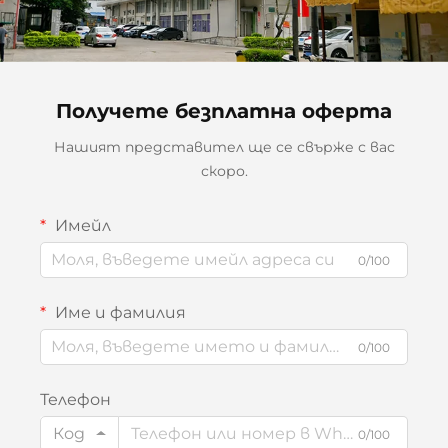
Получете безплатна оферта
Нашият представител ще се свърже с вас
скоро.
Имейл
0/100
Име и фамилия
0/100
Телефон
Код
0/100