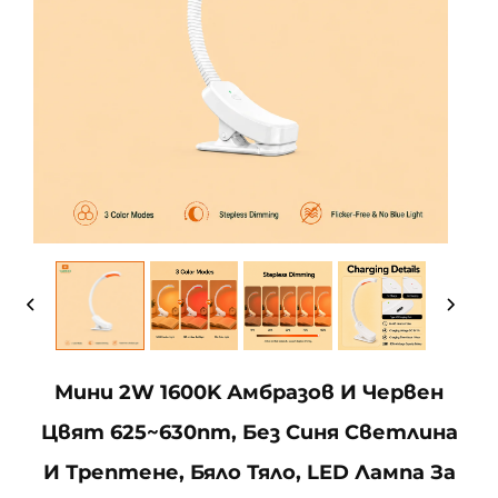
Мини 2W 1600K Амбразов И Червен
Цвят 625~630nm, Без Синя Светлина
И Трептене, Бяло Тяло, LED Лампа За