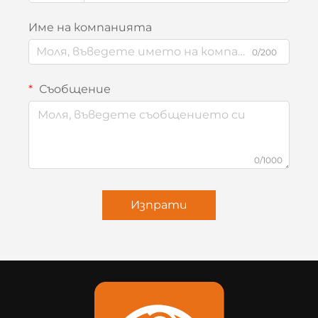
Име на компанията
0/200
Съобщение
0/1000
Изпрати