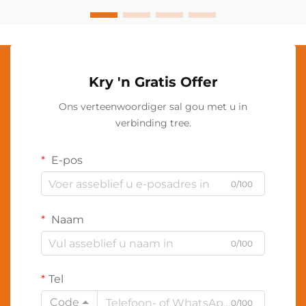
Kry 'n Gratis Offer
Ons verteenwoordiger sal gou met u in
verbinding tree.
E-pos
0/100
Naam
0/100
Tel
Code
0/100