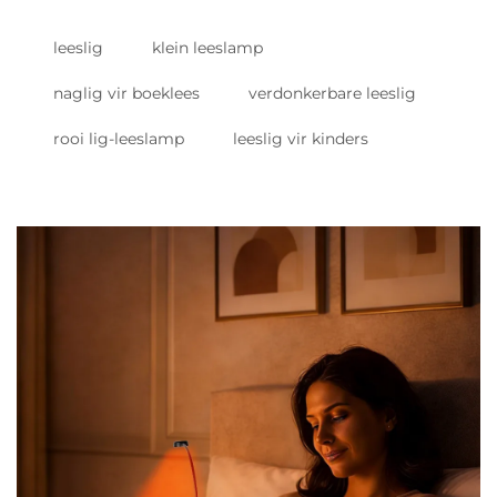
leeslig
klein leeslamp
naglig vir boeklees
verdonkerbare leeslig
rooi lig-leeslamp
leeslig vir kinders