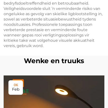
bedryfsdoeltreffendheid en betroubaarheid.
Veiligheidsvoordele sluit ’n verminderde risiko van
ongelukke as gevolg van skielike ligblootstelling in,
sowel as verbeterde situasiebewustheid tydens
noodsituasies. Professionele toepassings toon
verbeterde prestasie en verminderde foute
wanneer gepas rooi verligtingsoplossings vir
kritieke take wat volgehoue visuele akkuatheit
vereis, gebruik word.
Wenke en truuks
06
Feb