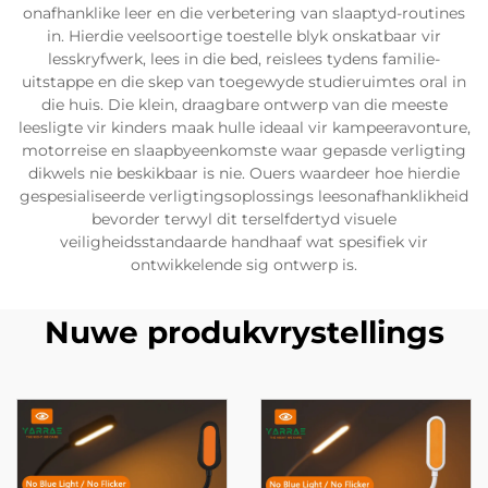
onafhanklike leer en die verbetering van slaaptyd-routines
in. Hierdie veelsoortige toestelle blyk onskatbaar vir
lesskryfwerk, lees in die bed, reislees tydens familie-
uitstappe en die skep van toegewyde studieruimtes oral in
die huis. Die klein, draagbare ontwerp van die meeste
leesligte vir kinders maak hulle ideaal vir kampeeravonture,
motorreise en slaapbyeenkomste waar gepasde verligting
dikwels nie beskikbaar is nie. Ouers waardeer hoe hierdie
gespesialiseerde verligtingsoplossings leesonafhanklikheid
bevorder terwyl dit terselfdertyd visuele
veiligheidsstandaarde handhaaf wat spesifiek vir
ontwikkelende sig ontwerp is.
Nuwe produkvrystellings