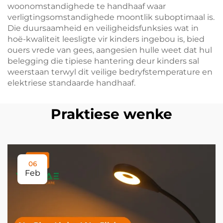
woonomstandighede te handhaaf waar
verligtingsomstandighede moontlik suboptimaal is.
Die duursaamheid en veiligheidsfunksies wat in
hoë-kwaliteit leesligte vir kinders ingebou is, bied
ouers vrede van gees, aangesien hulle weet dat hul
belegging die tipiese hantering deur kinders sal
weerstaan terwyl dit veilige bedryfstemperature en
elektriese standaarde handhaaf.
Praktiese wenke
06
Feb