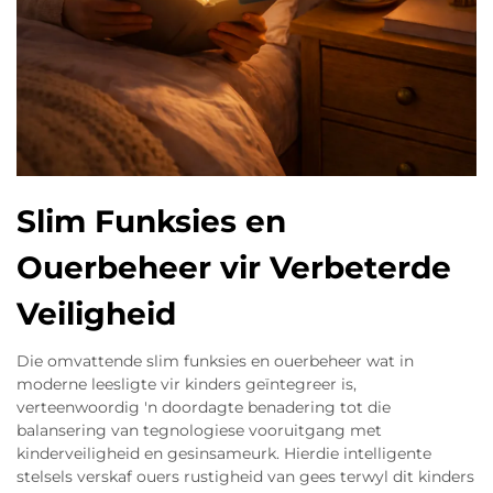
Slim Funksies en
Ouerbeheer vir Verbeterde
Veiligheid
Die omvattende slim funksies en ouerbeheer wat in
moderne leesligte vir kinders geïntegreer is,
verteenwoordig 'n doordagte benadering tot die
balansering van tegnologiese vooruitgang met
kinderveiligheid en gesinsameurk. Hierdie intelligente
stelsels verskaf ouers rustigheid van gees terwyl dit kinders