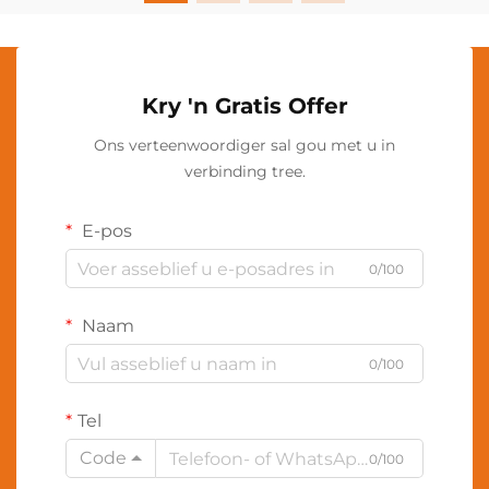
Kry 'n Gratis Offer
Ons verteenwoordiger sal gou met u in
verbinding tree.
E-pos
0/100
Naam
0/100
Tel
Code
0/100