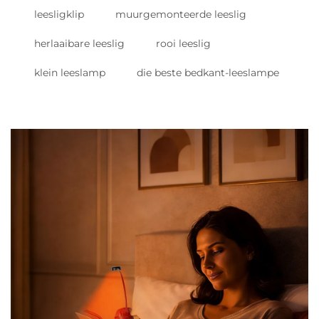
leesligklip
muurgemonteerde leeslig
herlaaibare leeslig
rooi leeslig
klein leeslamp
die beste bedkant-leeslampe