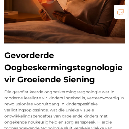
Gevorderde
Oogbeskermingstegnologie
vir Groeiende Siening
Die gesofistikeerde oogbeskermingstegnologie wat in
moderne leesligte vir kinders ingebed is, verteenwoordig 'n
rewolusionêre vooruitgang in kinderspesifieke
verligtingsoplossings, wat die unieke visuele
ontwikkelingsbehoeftes van groeiende kinders met
ongekende noukeurigheid en sorg aanspreek. Hierdie
toonaangewende tegnologie sluit verskeie vlakke van