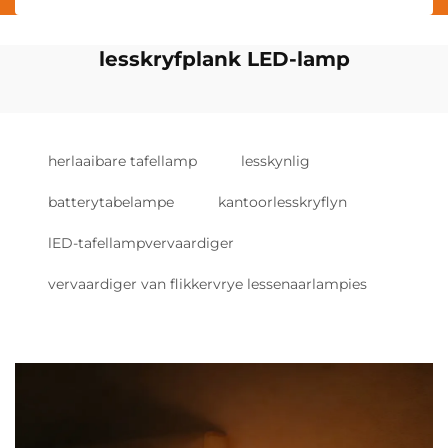
lesskryfplank LED-lamp
herlaaibare tafellamp
lesskynlig
batterytabelampe
kantoorlesskryflyn
lED-tafellampvervaardiger
vervaardiger van flikkervrye lessenaarlampies