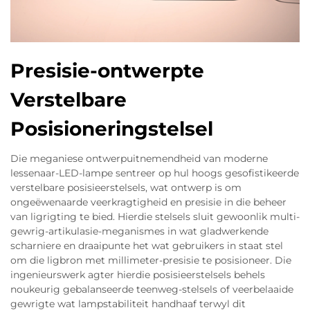
Presisie-ontwerpte
Verstelbare
Posisioneringstelsel
Die meganiese ontwerpuitnemendheid van moderne
lessenaar-LED-lampe sentreer op hul hoogs gesofistikeerde
verstelbare posisieerstelsels, wat ontwerp is om
ongeëwenaarde veerkragtigheid en presisie in die beheer
van ligrigting te bied. Hierdie stelsels sluit gewoonlik multi-
gewrig-artikulasie-meganismes in wat gladwerkende
scharniere en draaipunte het wat gebruikers in staat stel
om die ligbron met millimeter-presisie te posisioneer. Die
ingenieurswerk agter hierdie posisieerstelsels behels
noukeurig gebalanseerde teenweg-stelsels of veerbelaaide
gewrigte wat lampstabiliteit handhaaf terwyl dit