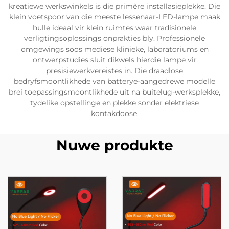
kreatiewe werkswinkels is die primêre installasieplekke. Die
klein voetspoor van die meeste lessenaar-LED-lampe maak
hulle ideaal vir klein ruimtes waar tradisionele
verligtingsoplossings onprakties bly. Professionele
omgewings soos mediese klinieke, laboratoriums en
ontwerpstudies sluit dikwels hierdie lampe vir
presisiewerkvereistes in. Die draadlose
bedryfsmoontlikhede van batterye-aangedrewe modelle
brei toepassingsmoontlikhede uit na buitelug-werksplekke,
tydelike opstellinge en plekke sonder elektriese
kontakdoose.
Nuwe produkte