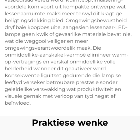
voordele kom voort uit kompakte ontwerpe wat
lessenaarruimte maksimeer terwyl dit kragtige
beligtingsdekking bied. Omgewingsbewustheid
dryf baie koopbesluite, aangesien lessenaar-LED-
lampe geen kwik of gevaarlike materiale bevat nie,
wat die weggooi veiliger en meer
omgewingsverantwoordelik maak. Die
onmiddellike-aanskakel-vermoë elimineer warm-
op-vertragings en verskaf onmiddellike volle
helderheid wanneer dit geaktiveer word.
Konsekwente liguitset gedurende die lamp se
leeftyd verseker betroubare prestasie sonder
geleidelike verswakking wat produktiwiteit en
visuele gemak met verloop van tyd negatief
beïnvloed.
Praktiese wenke