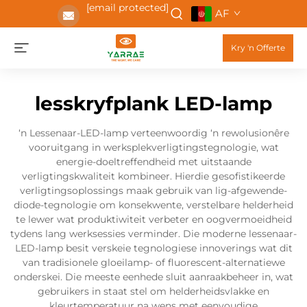
[email protected]
AF
Kry 'n Offerte
lesskryfplank LED-lamp
‘n Lessenaar-LED-lamp verteenwoordig ‘n rewolusionêre
vooruitgang in werksplekverligtingstegnologie, wat
energie-doeltreffendheid met uitstaande
verligtingskwaliteit kombineer. Hierdie gesofistikeerde
verligtingsoplossings maak gebruik van lig-afgewende-
diode-tegnologie om konsekwente, verstelbare helderheid
te lewer wat produktiwiteit verbeter en oogvermoeidheid
tydens lang werksessies verminder. Die moderne lessenaar-
LED-lamp besit verskeie tegnologiese innoverings wat dit
van tradisionele gloeilamp- of fluorescent-alternatiewe
onderskei. Die meeste eenhede sluit aanraakbeheer in, wat
gebruikers in staat stel om helderheidsvlakke en
kleurtemperatuur na wens met eenvoudige