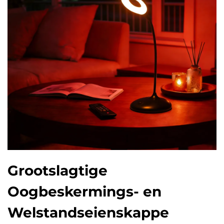
Grootslagtige
Oogbeskermings- en
Welstandseienskappe