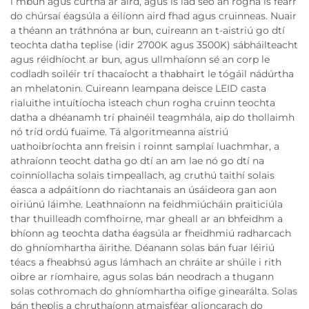
i mbun agus curtha ar aird, agus is iad seo an rogha is fearr
do chúrsaí éagsúla a éilíonn aird fhad agus cruinneas. Nuair
a théann an tráthnóna ar bun, cuireann an t-aistriú go dtí
teochta datha teplise (idir 2700K agus 3500K) sábháilteacht
agus réidhíocht ar bun, agus ullmhaíonn sé an corp le
codladh soiléir trí thacaíocht a thabhairt le tógáil nádúrtha
an mhelatonin. Cuireann leampana deisce LEID casta
rialuithe intuítíocha isteach chun rogha cruinn teochta
datha a dhéanamh trí phainéil teagmhála, aip do thollaimh
nó tríd ordú fuaime. Tá algoritmeanna aistriú
uathoibríochta ann freisin i roinnt samplaí luachmhar, a
athraíonn teocht datha go dtí an am lae nó go dtí na
coinníollacha solais timpeallach, ag cruthú taithí solais
éasca a adpáitíonn do riachtanais an úsáideora gan aon
oiriúnú láimhe. Leathnaíonn na feidhmiúcháin praiticiúla
thar thuilleadh comfhoirne, mar gheall ar an bhfeidhm a
bhíonn ag teochta datha éagsúla ar fheidhmiú radharcach
do ghníomhartha áirithe. Déanann solas bán fuar léiriú
téacs a fheabhsú agus lámhach an chráite ar shúile i rith
oibre ar ríomhaire, agus solas bán neodrach a thugann
solas cothromach do ghníomhartha oifige ginearálta. Solas
bán theplis a chruthaíonn atmaisféar glioncarach do