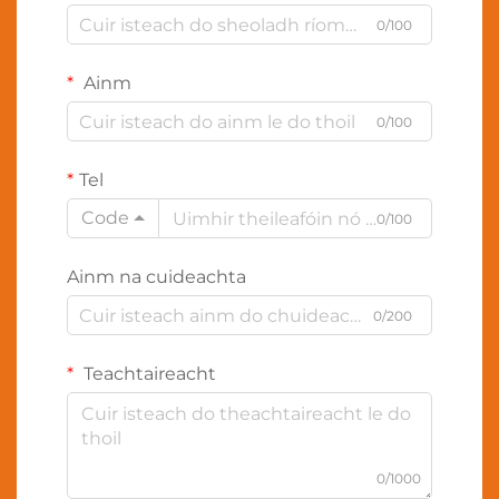
0/100
Ainm
0/100
Tel
Code
0/100
Ainm na cuideachta
0/200
Teachtaireacht
0/1000