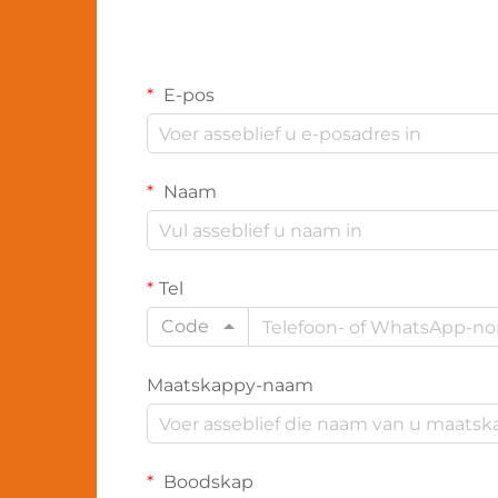
E-pos
Naam
Tel
Code
Maatskappy-naam
Boodskap