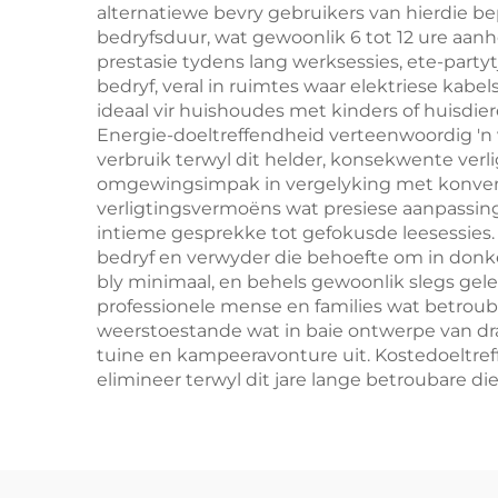
alternatiewe bevry gebruikers van hierdie b
bedryfsduur, wat gewoonlik 6 tot 12 ure aanh
prestasie tydens lang werksessies, ete-part
bedryf, veral in ruimtes waar elektriese kab
ideaal vir huishoudes met kinders of huisdiere
Energie-doeltreffendheid verteenwoordig 'n
verbruik terwyl dit helder, konsekwente verli
omgewingsimpak in vergelyking met konvensio
verligtingsvermoëns wat presiese aanpassing 
intieme gesprekke tot gefokusde leesessies.
bedryf en verwyder die behoefte om in donke
bly minimaal, en behels gewoonlik slegs gel
professionele mense en families wat betroub
weerstoestande wat in baie ontwerpe van dra
tuine en kampeeravonture uit. Kostedoeltref
elimineer terwyl dit jare lange betroubare 