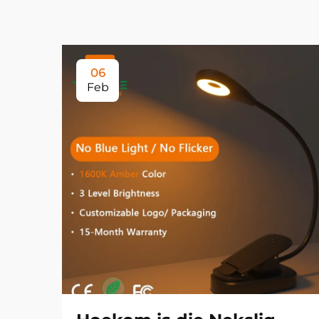
06
Feb