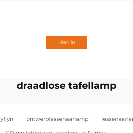
Dien in
draadlose tafellamp
yflyn
ontwerplessenaarlamp
lessenaarl