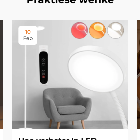
10
Feb