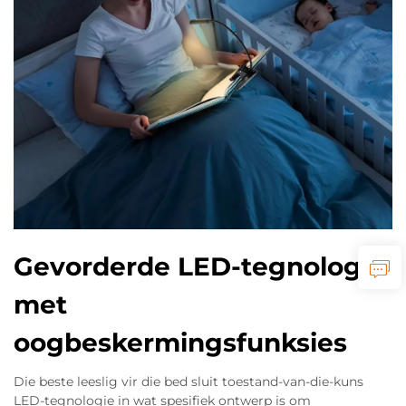
Gevorderde LED-tegnologie
met
oogbeskermingsfunksies
Die beste leeslig vir die bed sluit toestand-van-die-kuns
LED-tegnologie in wat spesifiek ontwerp is om