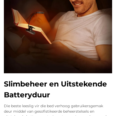
Slimbeheer en Uitstekende
Batteryduur
Die beste leeslig vir die bed verhoog gebruikersgemak
deur middel van gesofistikeerde beheerstelsels en