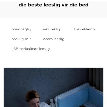
die beste leeslig vir die bed
boek naglig
nekboeklig
lED-boeklamp
boeklig mini
warm leeslig
uSB-herlaaibare leeslig