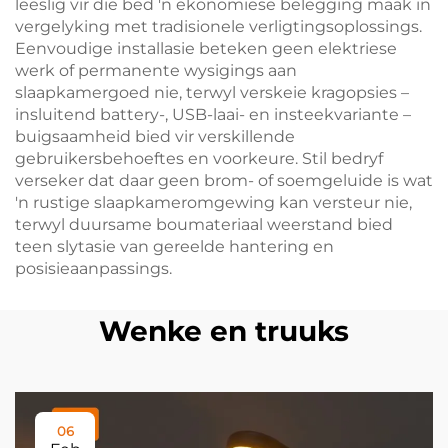
leeslig vir die bed 'n ekonomiese belegging maak in
vergelyking met tradisionele verligtingsoplossings.
Eenvoudige installasie beteken geen elektriese
werk of permanente wysigings aan
slaapkamergoed nie, terwyl verskeie kragopsies –
insluitend battery-, USB-laai- en insteekvariante –
buigsaamheid bied vir verskillende
gebruikersbehoeftes en voorkeure. Stil bedryf
verseker dat daar geen brom- of soemgeluide is wat
'n rustige slaapkameromgewing kan versteur nie,
terwyl duursame boumateriaal weerstand bied
teen slytasie van gereelde hantering en
posisieaanpassings.
Wenke en truuks
06