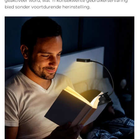
geaktiveer word, wat 'n konsekwente gebruikerservaring
bied sonder voortdurende herinstelling.