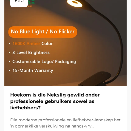
Feb
Hoekom is die Nekslig gewild onder
professionele gebruikers sowel as
liefhebbers?
Die moderne professionele en liefhebber-landskap het
’n opmerklike verskuiwing na hands-vry