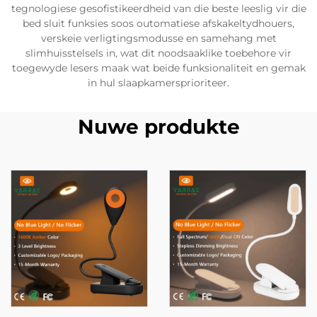
tegnologiese gesofistikeerdheid van die beste leeslig vir die
bed sluit funksies soos outomatiese afskakeltydhouers,
verskeie verligtingsmodusse en samehang met
slimhuisstelsels in, wat dit noodsaaklike toebehore vir
toegewyde lesers maak wat beide funksionaliteit en gemak
in hul slaapkamersprioriteer.
Nuwe produkte