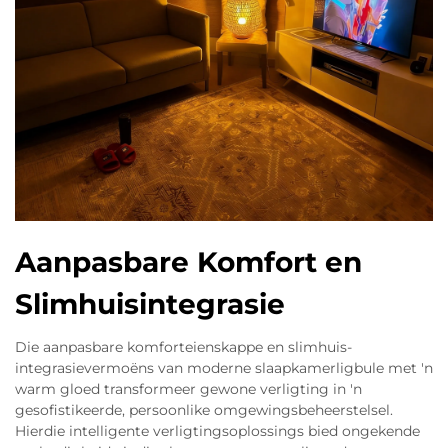
Aanpasbare Komfort en
Slimhuisintegrasie
Die aanpasbare komforteienskappe en slimhuis-
integrasievermoëns van moderne slaapkamerligbule met 'n
warm gloed transformeer gewone verligting in 'n
gesofistikeerde, persoonlike omgewingsbeheerstelsel.
Hierdie intelligente verligtingsoplossings bied ongekende