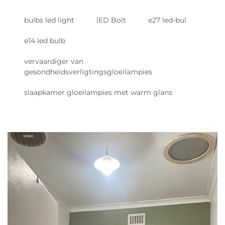
bulbs led light
lED Bolt
e27 led-bul
e14 led bulb
vervaardiger van
gesondheidsverligtingsgloeilampies
slaapkamer gloeilampies met warm glans