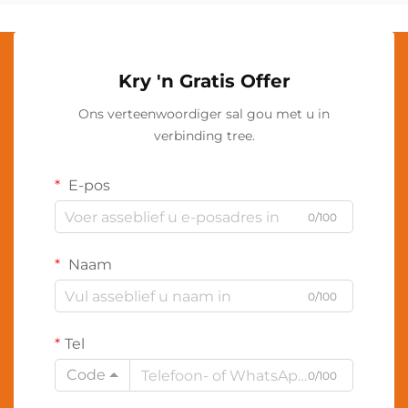
Kry 'n Gratis Offer
Ons verteenwoordiger sal gou met u in
verbinding tree.
E-pos
0/100
Naam
0/100
Tel
Code
0/100