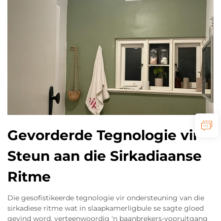
Gevorderde Tegnologie vir
Steun aan die Sirkadiaanse
Ritme
Die gesofistikeerde tegnologie vir ondersteuning van die
sirkadiese ritme wat in slaapkamerligbule se sagte gloed
gevind word, verteenwoordig 'n baanbrekers-vooruitgang