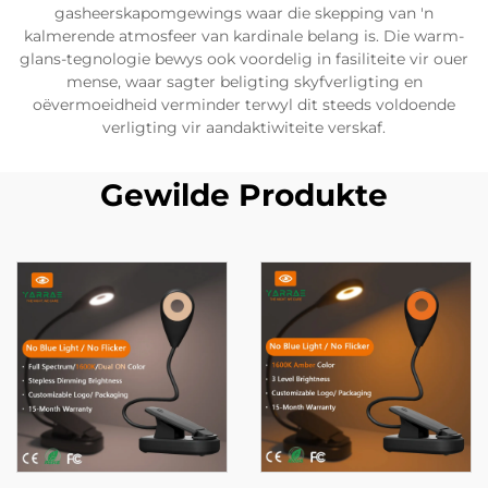
gasheerskapomgewings waar die skepping van 'n
kalmerende atmosfeer van kardinale belang is. Die warm-
glans-tegnologie bewys ook voordelig in fasiliteite vir ouer
mense, waar sagter beligting skyfverligting en
oëvermoeidheid verminder terwyl dit steeds voldoende
verligting vir aandaktiwiteite verskaf.
Gewilde Produkte