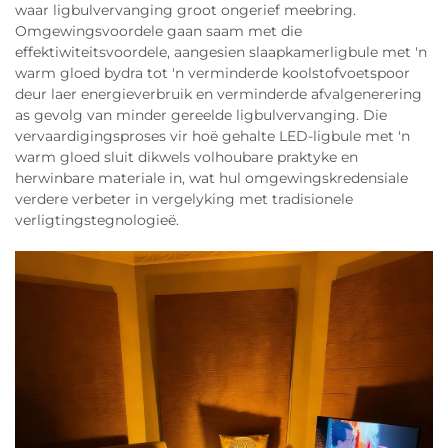
waar ligbulvervanging groot ongerief meebring.
Omgewingsvoordele gaan saam met die
effektiwiteitsvoordele, aangesien slaapkamerligbule met 'n
warm gloed bydra tot 'n verminderde koolstofvoetspoor
deur laer energieverbruik en verminderde afvalgenerering
as gevolg van minder gereelde ligbulvervanging. Die
vervaardigingsproses vir hoë gehalte LED-ligbule met 'n
warm gloed sluit dikwels volhoubare praktyke en
herwinbare materiale in, wat hul omgewingskredensiale
verdere verbeter in vergelyking met tradisionele
verligtingstegnologieë.