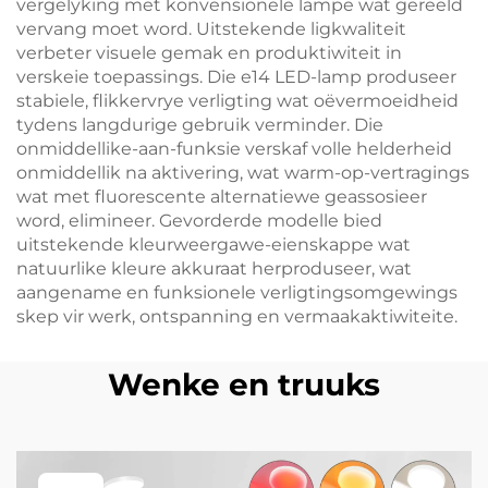
vergelyking met konvensionele lampe wat gereeld
vervang moet word. Uitstekende ligkwaliteit
verbeter visuele gemak en produktiwiteit in
verskeie toepassings. Die e14 LED-lamp produseer
stabiele, flikkervrye verligting wat oëvermoeidheid
tydens langdurige gebruik verminder. Die
onmiddellike-aan-funksie verskaf volle helderheid
onmiddellik na aktivering, wat warm-op-vertragings
wat met fluorescente alternatiewe geassosieer
word, elimineer. Gevorderde modelle bied
uitstekende kleurweergawe-eienskappe wat
natuurlike kleure akkuraat herproduseer, wat
aangename en funksionele verligtingsomgewings
skep vir werk, ontspanning en vermaakaktiwiteite.
Wenke en truuks