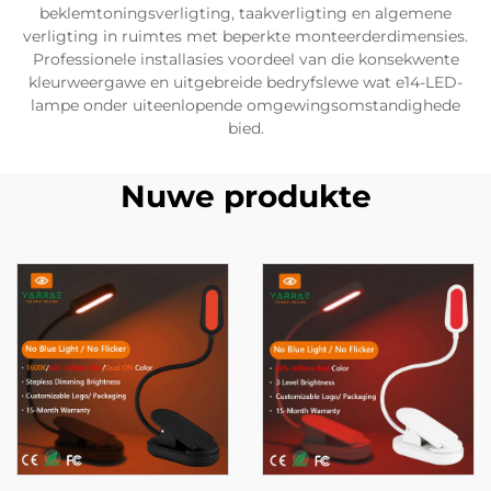
beklemtoningsverligting, taakverligting en algemene
verligting in ruimtes met beperkte monteerderdimensies.
Professionele installasies voordeel van die konsekwente
kleurweergawe en uitgebreide bedryfslewe wat e14-LED-
lampe onder uiteenlopende omgewingsomstandighede
bied.
Nuwe produkte