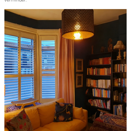
verminder.