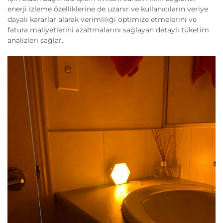
enerji izleme özelliklerine de uzanır ve kullanıcıların veriye
dayalı kararlar alarak verimliliği optimize etmelerini ve
fatura maliyetlerini azaltmalarını sağlayan detaylı tüketim
analizleri sağlar.