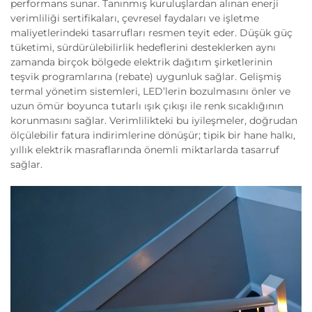
performans sunar. Tanınmış kuruluşlardan alınan enerji
verimliliği sertifikaları, çevresel faydaları ve işletme
maliyetlerindeki tasarrufları resmen teyit eder. Düşük güç
tüketimi, sürdürülebilirlik hedeflerini desteklerken aynı
zamanda birçok bölgede elektrik dağıtım şirketlerinin
teşvik programlarına (rebate) uygunluk sağlar. Gelişmiş
termal yönetim sistemleri, LED’lerin bozulmasını önler ve
uzun ömür boyunca tutarlı ışık çıkışı ile renk sıcaklığının
korunmasını sağlar. Verimlilikteki bu iyileşmeler, doğrudan
ölçülebilir fatura indirimlerine dönüşür; tipik bir hane halkı,
yıllık elektrik masraflarında önemli miktarlarda tasarruf
sağlar.