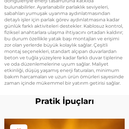
döngüleriyle enerji tasarrufuna katkıda
bulunabilirler. Ayarlanabilir parlaklık seviyeleri,
sabahları yumuşak uyanma aydınlatmasından
detaylı işler için parlak görev aydınlatmasına kadar
günlük farklı aktiviteleri destekler. Kablosuz kontrol,
fiziksel anahtarlara ulaşma ihtiyacını ortadan kaldırır;
bu durum özellikle yatak başı montajları ve erişimi
zor olan yerlerde büyük kolaylık sağlar. Çeşitli
montaj seçenekleri, standart alçıpan duvarlardan
beton ve tuğla yüzeylere kadar farklı duvar tiplerine
ve oda düzenlemelerine uyum sağlar. Maliyet
etkinliği, düşüş yaşamış enerji faturaları, minimum
bakım harcamaları ve uzun ürün ömürleri sayesinde
zaman içinde mükemmel bir yatırım getirisi sağlar.
Pratik İpuçları