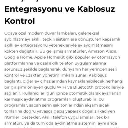
Entegrasyonu ve Kablosuz
Kontrol
Odaya özel modern duvar lambaları, geleneksel
aydınlatmayı akıllı, tepkili sistemlere dönüştüren kapsamlı
akıllı ev entegrasyonu yetenekleriyle ev aydınlatmasını
kökten değiştirir. Bu gelişmiş armatürler, Amazon Alexa,
Google Home, Apple HomeKit gibi popüler ev otomasyon
platformlarına ve özel akıllı telefon uygulamalarına
sorunsuz şekilde bağlanarak, dünyanın her yerinden sesli
kontrol ve uzaktan yönetim imkânı sunar. Kablosuz
bağlantı, diğer ev cihazlarından kaynaklanabilecek herhangi
bir girişimi önleyen güçlü WiFi ve Bluetooth protokolleriyle
sağlanır. Kullanıcılar, gün içinde otomatik olarak ayarlanan
karmaşık aydınlatma programları oluşturabilir; bu
programlar, sabah serin ışık tonlarından akşam sıcak
tonlarına doğru yavaşça geçiş yaparak doğal sirkadiyen
ritimleri destekler. Akıllı telefon uygulamaları, tek bir
armatürü ya da tüm oda aydınlatma sistemini aynı anda