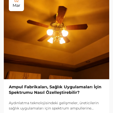
02
Mar
Ampul Fabrikaları, Sağlık Uygulamaları İçin
Spektrumu Nasıl Özelleştirebilir?
Aydınlatma teknolojisindeki gelişmeler, üreticilerin
sağlık uygulamaları için spektrum ampullerine