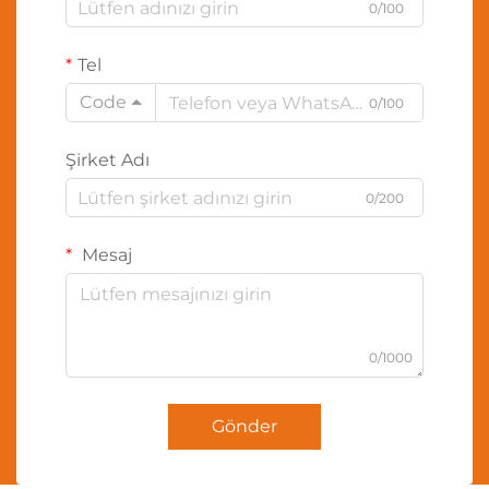
0/100
Tel
Code
0/100
Şirket Adı
0/200
Mesaj
0/1000
Gönder