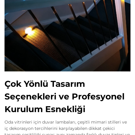
Çok Yönlü Tasarım
Seçenekleri ve Profesyonel
Kurulum Esnekliği
Oda vitrinleri için duvar lambaları, çeşitli mimari stilleri ve
iç dekorasyon tercihlerini karşılayabilen dikkat çekici
tasarım çeşitliliği sunar; aynı zamanda farklı duvar tipleri ve