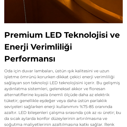
Premium LED Teknolojisi ve
Enerji Verimliliği
Performansı
Oda için duvar lambaları, üstün ışık kalitesini ve uzun
işletme ömrünü korurken dikkat çekici enerji verimliliği
sağlayan son teknoloji LED teknolojisini içerir. Bu gelişmiş
aydınlatma sistemleri, geleneksel akkor ve floresan
alternatiflerine kıyasla önemli ölçüde daha az elektrik
tüketir; genellikle eşdeğer veya daha üstün parlaklık
seviyeleri sağlarken enerji kullanımını %75-85 oranında
azaltır. LED bileşenleri çalışma sırasında çok az ısı üretir; bu
da sıcak aylarda konfor düzeylerinin artırılmasına ve
soğutma maliyetlerinin azaltılmasına katkı sağlar. Renk