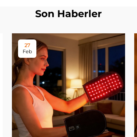
Son Haberler
27
Feb