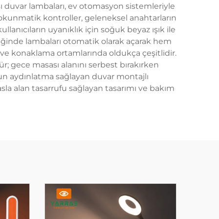
ası duvar lambaları, ev otomasyon sistemleriyle
Dokunmatik kontroller, geleneksel anahtarların
ullanıcıların uyanıklık için soğuk beyaz ışık ile
rdiğinde lambaları otomatik olarak açarak hem
 ve konaklama ortamlarında oldukça çeşitlidir.
rür; gece masası alanını serbest bırakırken
gun aydınlatma sağlayan duvar montajlı
asla alan tasarrufu sağlayan tasarımı ve bakım