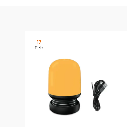
17
Feb