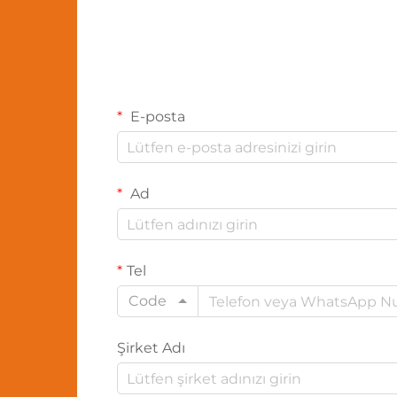
E-posta
Ad
Tel
Code
Şirket Adı