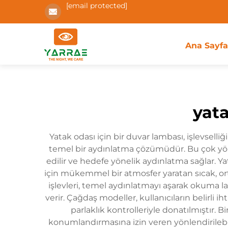
[email protected]
Ana Sayf
yata
Yatak odası için bir duvar lambası, işlevselliğ
temel bir aydınlatma çözümüdür. Bu çok yön
edilir ve hedefe yönelik aydınlatma sağlar. Y
için mükemmel bir atmosfer yaratan sıcak, or
işlevleri, temel aydınlatmayı aşarak okuma l
verir. Çağdaş modeller, kullanıcıların belirli 
parlaklık kontrolleriyle donatılmıştır.
konumlandırmasına izin veren yönlendirilebili