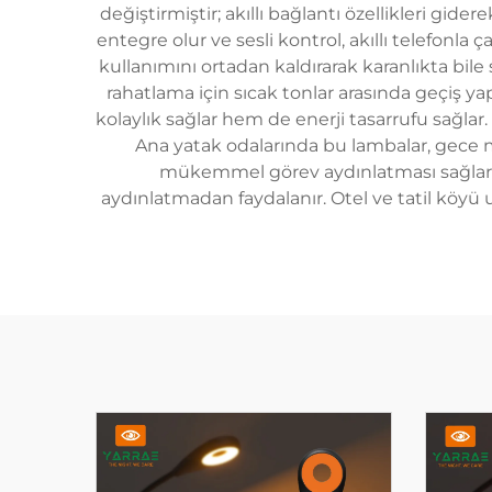
değiştirmiştir; akıllı bağlantı özellikleri gi
entegre olur ve sesli kontrol, akıllı telefon
kullanımını ortadan kaldırarak karanlıkta bile s
rahatlama için sıcak tonlar arasında geçiş y
kolaylık sağlar hem de enerji tasarrufu sağla
Ana yatak odalarında bu lambalar, gece mas
mükemmel görev aydınlatması sağlar. M
aydınlatmadan faydalanır. Otel ve tatil köyü 