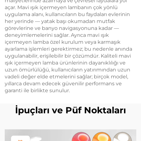
maliyetlerinde azalmaya ve çevresel faydalara yol
açar. Mavi ışık içermeyen lambanın çok yönlü
uygulama alanı, kullanıcıların bu faydaları evlerinin
her yerinde — yatak başı okumadan mutfak
görevlerine ve banyo navigasyonuna kadar —
deneyimlemelerini sağlar. Ayrıca mavi ışık
içermeyen lamba özel kurulum veya karmaşık
ayarlama işlemleri gerektirmez; bu nedenle anında
uygulanabilir, erişilebilir bir çözümdür. Kaliteli mavi
ışık içermeyen lamba ürünlerinin dayanıklılığı ve
uzun ömürlülüğü, kullanıcıların yatırımından uzun
vadeli değer elde etmelerini sağlar; birçok model,
yıllarca devam edecek güvenilir performans ve
garanti ile birlikte sunulur.
İpuçları ve Püf Noktaları