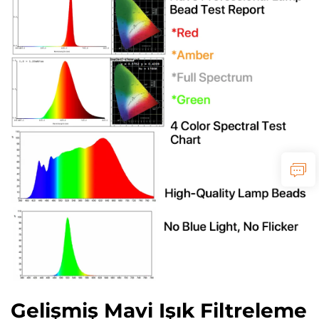
Gelişmiş Mavi Işık Filtreleme