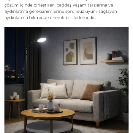
çözüm içinde birleştiren, çağdaş yaşam tarzlarına ve
aydınlatma gereksinimlerine sorunsuz uyum sağlayan
aydınlatma biliminde önemli bir ilerlemedir.