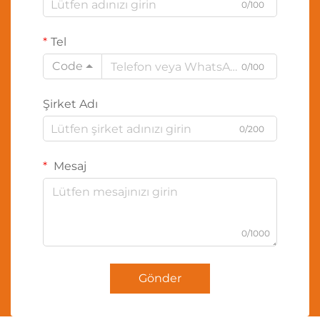
0/100
Tel
Code
0/100
Şirket Adı
0/200
Mesaj
0/1000
Gönder