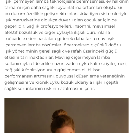
ışık içermeyen lamba teknolojisini benimsemesi, ev halkının
tamamı için daha sağlıklı aydınlatma ortamları oluşturur;
bu durum özellikle gelişmekte olan sirkadiyen sistemleriyle
ışık maruziyetine oldukça duyarlı olan çocuklar için de
geçerlidir. Sağlık profesyonelleri, insomni, mevsimsel
afektif bozukluk ve diğer uykuyla ilişkili durumlarla
mücadele eden hastalara giderek daha fazla mavi ışık
içermeyen lamba çözümleri önermektedir; çünkü doğru
ışık yönetiminin genel sağlık ve refah üzerindeki güçlü
etkisini tanımaktadırlar. Mavi ışık içermeyen lamba
kullanımıyla elde edilen uzun vadeli uyku kalitesi iyileşmesi,
bağışıklık fonksiyonunun güçlenmesini, bilişsel
performansın artmasını, duygusal düzenleme yeteneğinin
gelişmesini ve kronik uyku bozukluklarıyla ilişkili çeşitli
sağlık sorunlarının riskinin azalmasını içerir.