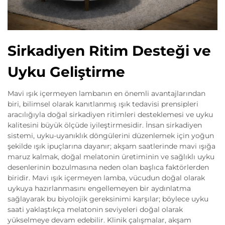
Sirkadiyen Ritim Desteği ve
Uyku Geliştirme
Mavi ışık içermeyen lambanın en önemli avantajlarından
biri, bilimsel olarak kanıtlanmış ışık tedavisi prensipleri
aracılığıyla doğal sirkadiyen ritimleri desteklemesi ve uyku
kalitesini büyük ölçüde iyileştirmesidir. İnsan sirkadiyen
sistemi, uyku-uyanıklık döngülerini düzenlemek için yoğun
şekilde ışık ipuçlarına dayanır; akşam saatlerinde mavi ışığa
maruz kalmak, doğal melatonin üretiminin ve sağlıklı uyku
desenlerinin bozulmasına neden olan başlıca faktörlerden
biridir. Mavi ışık içermeyen lamba, vücudun doğal olarak
uykuya hazırlanmasını engellemeyen bir aydınlatma
sağlayarak bu biyolojik gereksinimi karşılar; böylece uyku
saati yaklaştıkça melatonin seviyeleri doğal olarak
yükselmeye devam edebilir. Klinik çalışmalar, akşam