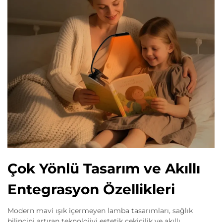
Çok Yönlü Tasarım ve Akıllı
Entegrasyon Özellikleri
Modern mavi ışık içermeyen lamba tasarımları, sağlık
bilincini artıran teknolojiyi estetik çekicilik ve akıllı