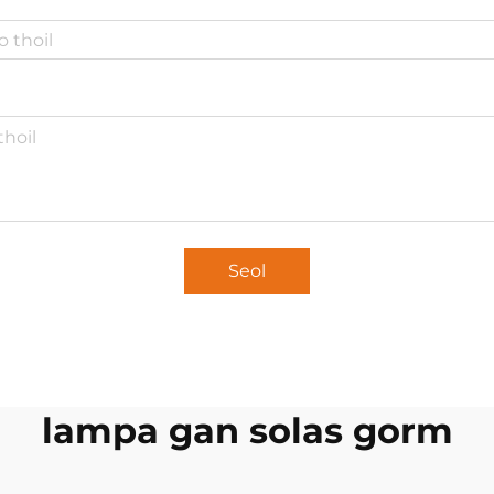
Seol
lampa gan solas gorm