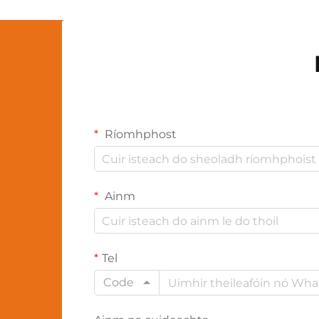
Ríomhphost
Ainm
Tel
Code