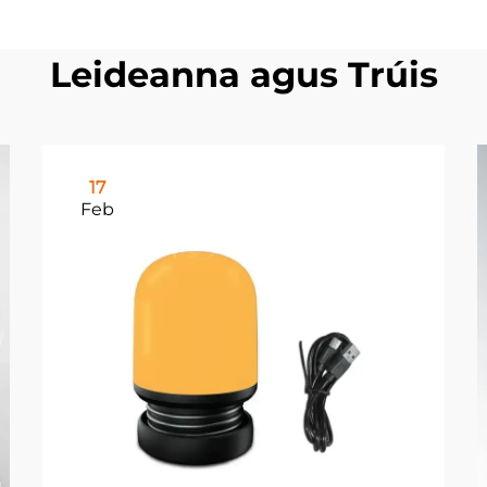
Leideanna agus Trúis
17
Feb