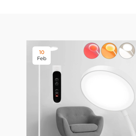
10
Feb