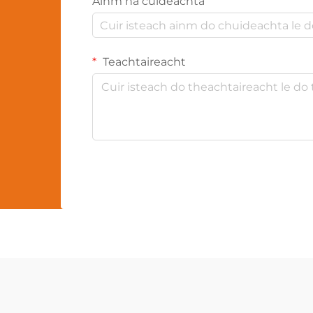
Ainm na cuideachta
Teachtaireacht