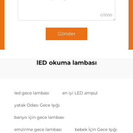
0/1000
Gönder
lED okuma lambası
led gece lambası
en iyi LED ampul
yatak Odası Gece Işığı
banyo için gece lambası
emzirme gece lambası
bebek İçin Gece Işığı