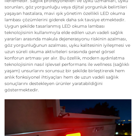
ilerlemedir. Sağlık profesyonelleri ve uyku uzmanları, uyku
sorunları, göz yorgunluğu veya dijital yorgunluk belirtileri
yaşayan hastalara, mavi ışık yönetim özellikli LED okuma
lambası çözümlerini giderek daha sık tavsiye etmektedir.
Uygun şekilde tasarlanmış LED okuma lambası
teknolojisinin kullanımıyla elde edilen uzun vadeli sağlık
yararları arasında makula dejenerasyonu riskinin azalması,
göz yorgunluğunun azalması, uyku kalitesinin iyileşmesi ve
uzun süreli okuma aktiviteleri sırasında genel görsel
konforun artması yer alır. Bu özellik, modern aydınlatma
teknolojisinin nasıl işlevsel performans ile wellness (sağlıklı
yaşam) unsurlarını sorunsuz bir şekilde birleştirerek hem
anlık fonksiyonel ihtiyaçları hem de uzun vadeli sağlık
sonuçlarını destekleyen ürünler yaratabildiğini
göstermektedir.