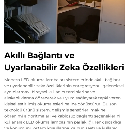
Akıllı Bağlantı ve
Uyarlanabilir Zeka Özellikleri
Modern LED okuma lambaları sistemlerinde akıllı bağlantı
ve uyarlanabilir zeka özelliklerinin entegrasyonu, geleneksel
aydınlatmayı bireysel kullanıcı tercihlerine ve
alışkanlıklarına öğrenerek ve uyum sağlayarak tepki veren,
kişiselleştirilmiş okuma eşleri haline dönüştürür. Bu son
teknoloji ürünü sistem, gelişmiş sensörler, makine
öğrenimi algoritmaları ve kablosuz bağlantı seçeneklerini
kullanarak LED okuma lambasının parlaklığı, renk sıcaklığı
ve konumunu ortam koşullarına, günün saati ve kullanıcı