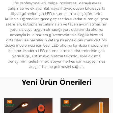
Ofis profesyonelleri, belge incelemesi, detaylı evrak
çalışması ve ek aydınlatmaya ihtiyaç duyan bilgisayarla
ilişkili görevler için LED okuma lambası çözümlerini
kullanır. Öğrenciler, gece geç saatlere kadar süren çalışma
seansları, kütüphane çalışmaları ve tavan aydınlatmasının
yetersiz veya uygun olmadığı yurt odalarında okuma
amacıyla bu cihazlara güvenmektedir. Sağlık hizmeti
ortamları ise hastaların yatağı başındaki okuması ve tıbbi
dosya incelemesi için özel LED okuma lambası modellerini
kullanır. Modern LED okuma lambası sistemlerinin çok
yönlülüğü, üstün aydınlatma teknolojisiyle okuma
deneyimini geliştirmek isteyen herkes için vazgeçilmez
araçlar haline gelmesini sağlar.
Yeni Ürün Önerileri