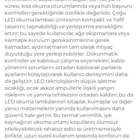
süresi, kısa okuma oturumlarında veya hızlı başvuru
kontrolleri gerektiğinde özellikle değerlidir. Çoğu
LED okuma lambası ünitesinin kompakt ve hafif
tasarımı, taşınabilirliği ve yerleştirme esnekliğini
artırır; bu sayede kullanıcılar, ağır ekipmanlara veya
karmaşık kurulum gereksinimlerine gerek
kalmadan, aydınlatmanın tam olarak ihtiyaç
duyulduğu yere yerleştirebilirler. Dokunmatik
kontroller ve kablosuz çalışma seçenekleri, kablo
yönetimi sorunlarını ortadan kaldırarak parlaklık
ayarlarını kolaylaştırarak kullanıcı deneyimini daha
da geliştirir. LED teknolojisinin düşük işletme
sıcaklığı, sıcak akkor ampullerle ilişkili yangın
risklerini ve yanma tehlikesini ortadan kaldırır; bu da
LED okuma lambalarının kitaplar, kumaşlar ve diğer
yanıcı malzemelerin yanında kullanılmasını daha
güvenli hale getirir. Bu termal verimlilik, ışık
kaynağının okuma ortamı koşullarını olumsuz
etkileyebilecek rahatsız edici ısı üretmemesiyle
birlikte, uzun süreli kullanım sırasında konforun da