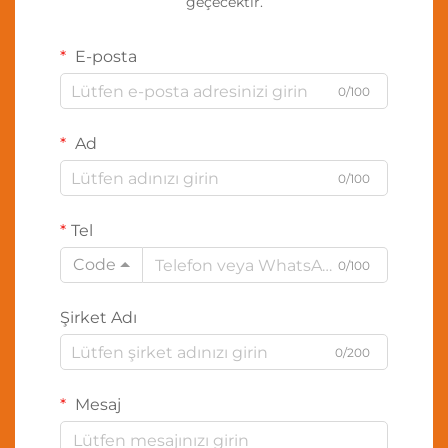
geçecektir.
E-posta
0/100
Ad
0/100
Tel
Code
0/100
Şirket Adı
0/200
Mesaj