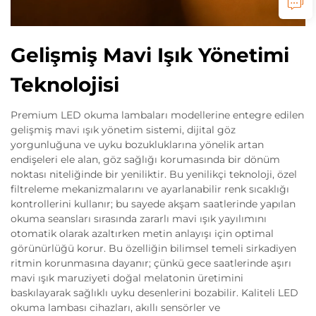
Gelişmiş Mavi Işık Yönetimi
Teknolojisi
Premium LED okuma lambaları modellerine entegre edilen
gelişmiş mavi ışık yönetim sistemi, dijital göz
yorgunluğuna ve uyku bozukluklarına yönelik artan
endişeleri ele alan, göz sağlığı korumasında bir dönüm
noktası niteliğinde bir yeniliktir. Bu yenilikçi teknoloji, özel
filtreleme mekanizmalarını ve ayarlanabilir renk sıcaklığı
kontrollerini kullanır; bu sayede akşam saatlerinde yapılan
okuma seansları sırasında zararlı mavi ışık yayılımını
otomatik olarak azaltırken metin anlayışı için optimal
görünürlüğü korur. Bu özelliğin bilimsel temeli sirkadiyen
ritmin korunmasına dayanır; çünkü gece saatlerinde aşırı
mavi ışık maruziyeti doğal melatonin üretimini
baskılayarak sağlıklı uyku desenlerini bozabilir. Kaliteli LED
okuma lambası cihazları, akıllı sensörler ve