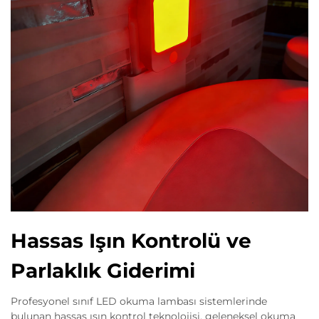
Hassas Işın Kontrolü ve
Parlaklık Giderimi
Profesyonel sınıf LED okuma lambası sistemlerinde
bulunan hassas ışın kontrol teknolojisi, geleneksel okuma