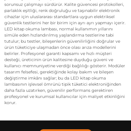
sorunsuz çalışmayı sürdürür. Kalite güvencesi protokolleri,
parlaklık eşitliği, renk doğruluğu ve taşınabilir elektronik
cihazlar için uluslararası standartlara uygun elektriksel
güvenlik testlerini her bir birim için ayrı ayrı yapmayı içerir.
LED kitap okuma lambası, normal kullanımın yıllarını
simüle eden hızlandırılmış yaşlandırma testlerine tabi
tutulur; bu testler, bileşenlerin güvenilirliğini doğrular ve
ürün tüketiciye ulaşmadan önce olası arıza modellerini
belirler. Profesyonel garanti kapsamı ve hızlı müşteri
desteği, üreticinin ürün kalitesine duyduğu güveni ve
kullanıcı memnuniyetine verdiği bağlılığı gösterir. Modüler
tasarım felsefesi, gerektiğinde kolay bakım ve bileşen
değiştirme imkânı sağlar; bu da LED kitap okuma
lambasının işlevsel ömrünü tipik tüketici elektroniğinden
daha fazla uzatırken, güvenilir performans gerektiren
profesyonel ve kurumsal kullanıcılar için maliyet etkinliğini
korur.