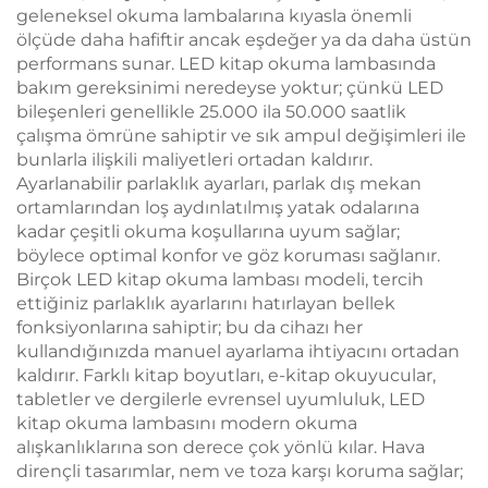
geleneksel okuma lambalarına kıyasla önemli
ölçüde daha hafiftir ancak eşdeğer ya da daha üstün
performans sunar. LED kitap okuma lambasında
bakım gereksinimi neredeyse yoktur; çünkü LED
bileşenleri genellikle 25.000 ila 50.000 saatlik
çalışma ömrüne sahiptir ve sık ampul değişimleri ile
bunlarla ilişkili maliyetleri ortadan kaldırır.
Ayarlanabilir parlaklık ayarları, parlak dış mekan
ortamlarından loş aydınlatılmış yatak odalarına
kadar çeşitli okuma koşullarına uyum sağlar;
böylece optimal konfor ve göz koruması sağlanır.
Birçok LED kitap okuma lambası modeli, tercih
ettiğiniz parlaklık ayarlarını hatırlayan bellek
fonksiyonlarına sahiptir; bu da cihazı her
kullandığınızda manuel ayarlama ihtiyacını ortadan
kaldırır. Farklı kitap boyutları, e-kitap okuyucular,
tabletler ve dergilerle evrensel uyumluluk, LED
kitap okuma lambasını modern okuma
alışkanlıklarına son derece çok yönlü kılar. Hava
dirençli tasarımlar, nem ve toza karşı koruma sağlar;