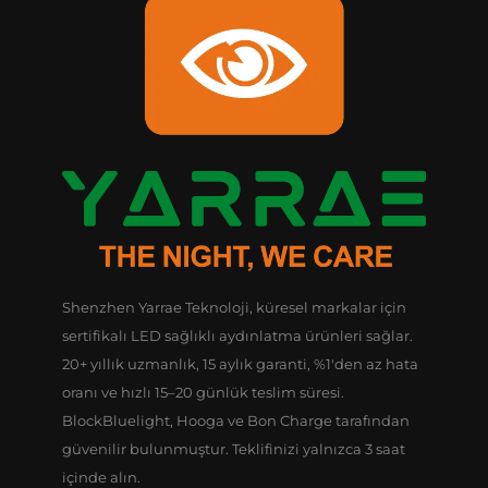
Shenzhen Yarrae Teknoloji, küresel markalar için
sertifikalı LED sağlıklı aydınlatma ürünleri sağlar.
20+ yıllık uzmanlık, 15 aylık garanti, %1'den az hata
oranı ve hızlı 15–20 günlük teslim süresi.
BlockBluelight, Hooga ve Bon Charge tarafından
güvenilir bulunmuştur. Teklifinizi yalnızca 3 saat
içinde alın.