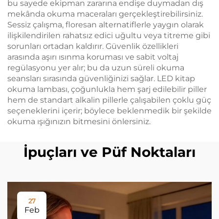
bu sayede ekipman zararına endişe duymadan dış
mekânda okuma maceraları gerçekleştirebilirsiniz.
Sessiz çalışma, floresan alternatiflerle yaygın olarak
ilişkilendirilen rahatsız edici uğultu veya titreme gibi
sorunları ortadan kaldırır. Güvenlik özellikleri
arasında aşırı ısınma koruması ve sabit voltaj
regülasyonu yer alır; bu da uzun süreli okuma
seansları sırasında güvenliğinizi sağlar. LED kitap
okuma lambası, çoğunlukla hem şarj edilebilir piller
hem de standart alkalin pillerle çalışabilen çoklu güç
seçeneklerini içerir; böylece beklenmedik bir şekilde
okuma ışığınızın bitmesini önlersiniz.
İpuçları ve Püf Noktaları
27
Feb