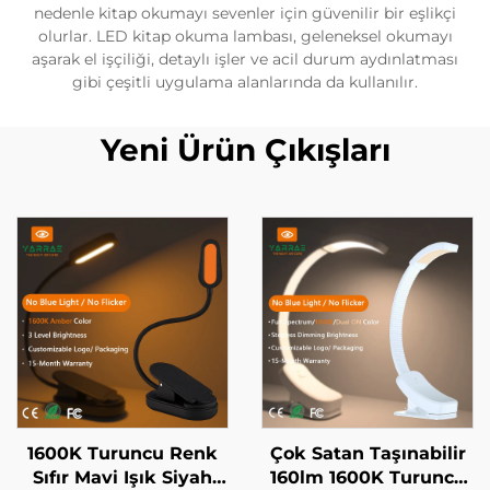
nedenle kitap okumayı sevenler için güvenilir bir eşlikçi
olurlar. LED kitap okuma lambası, geleneksel okumayı
aşarak el işçiliği, detaylı işler ve acil durum aydınlatması
gibi çeşitli uygulama alanlarında da kullanılır.
Yeni Ürün Çıkışları
1600K Turuncu Renk
Çok Satan Taşınabilir
Sıfır Mavi Işık Siyah
160lm 1600K Turuncu