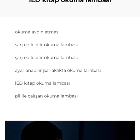
lED kitap okuma lambası
okuma aydınlatması
şarj edilebilir okuma lambası
şarj edilebilir okuma lambası
ayarlanabilir parlaklıkta okuma lambası
lED kitap okuma lambası
pil ile çalışan okuma lambası