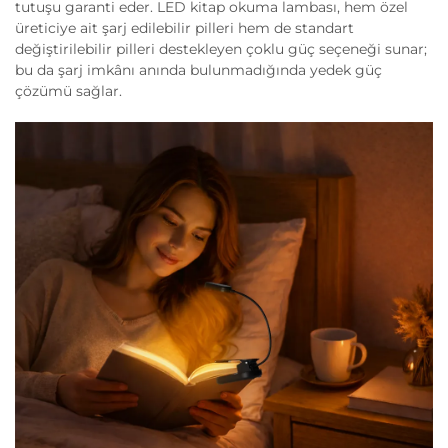
tutuşu garanti eder. LED kitap okuma lambası, hem özel
üreticiye ait şarj edilebilir pilleri hem de standart
değiştirilebilir pilleri destekleyen çoklu güç seçeneği sunar;
bu da şarj imkânı anında bulunmadığında yedek güç
çözümü sağlar.