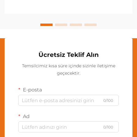
yöntemi, kırmızı ve yakın...
Ücretsiz Teklif Alın
Temsilcimiz kısa süre içinde sizinle iletişime
geçecektir.
E-posta
0/100
Ad
0/100