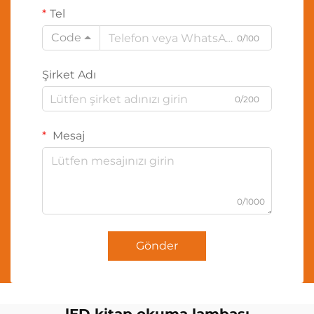
Tel
Code
0/100
Şirket Adı
0/200
Mesaj
0/1000
Gönder